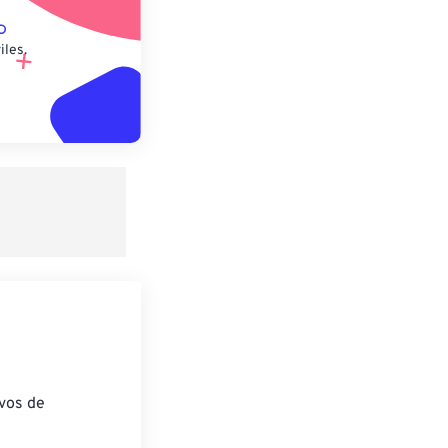
iles.
ivos de