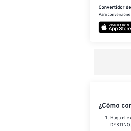
Convertidor d
Para conversiones
¿Cómo con
Haga clic
DESTINO.