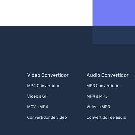
Video Convertidor
Audio Convertidor
MP4 Convertidor
MP3 Convertidor
Video a GIF
MP4 a MP3
MOV a MP4
Video a MP3
Convertidor de vídeo
Convertidor de audio