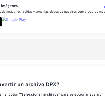
e Imágenes
 de imágenes rápidas y sencillas, descarga nuestros convertidores móv
vertir un archivo DPX?
 en el botón
“Seleccionar archivos”
para seleccionar sus arch