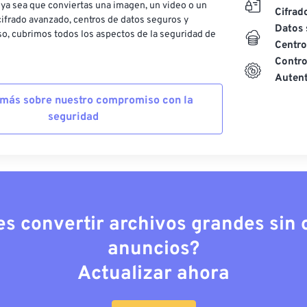
ya sea que conviertas una imagen, un video o un
Cifrad
ifrado avanzado, centros de datos seguros y
Datos 
o, cubrimos todos los aspectos de la seguridad de
Centro
Contro
Autent
más sobre nuestro compromiso con la
seguridad
es convertir archivos grandes sin c
anuncios?
Actualizar ahora