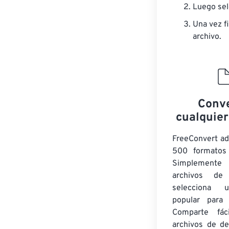
Luego sel
Una vez fi
archivo.
Conve
cualquier
FreeConvert a
500 formatos 
Simplement
archivos de
selecciona 
popular para c
Comparte fác
archivos de de