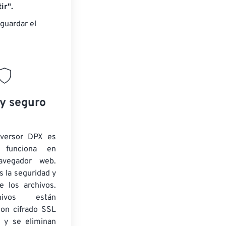
ir".
guardar el
 y seguro
nversor DPX es
y funciona en
navegador web.
 la seguridad y
e los archivos.
ivos están
con cifrado SSL
 y se eliminan