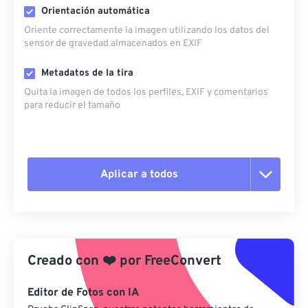
Orientación automática
Oriente correctamente la imagen utilizando los datos del
sensor de gravedad almacenados en EXIF
Metadatos de la tira
Quita la imagen de todos los perfiles, EXIF ​​y comentarios
para reducir el tamaño
Aplicar a todos
Restablecer todas las opciones
Aplicar desde el ajuste preestablecido
Creado con
❤️
por
FreeConvert
Guardar como preestablecido
Editor de Fotos con IA