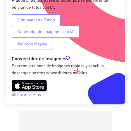
Prueba ClipSnap, nuestras potentes herramientas de
edición de fotos con IA.
Eliminador de Fondo
Generador de Imágenes con IA
Borrador Mágico
Convertidor de Imágenes
Para conversiones de imágenes rápidas y sencillas,
descarga nuestros convertidores móviles.