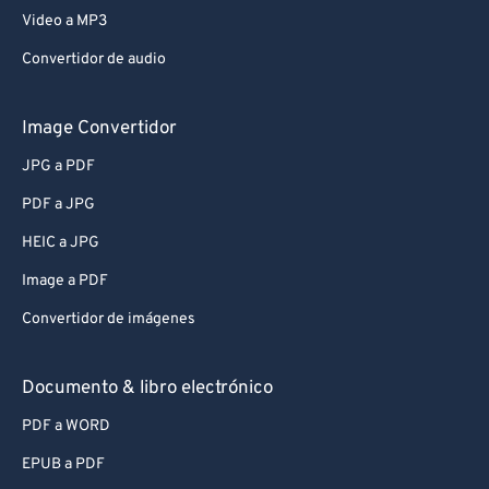
Video a MP3
Convertidor de audio
Image Convertidor
JPG a PDF
PDF a JPG
HEIC a JPG
Image a PDF
Convertidor de imágenes
Documento & libro electrónico
PDF a WORD
EPUB a PDF