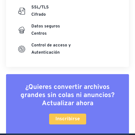
SSL/TLS
Cifrado
Datos seguros
Centros
Control de acceso y
Autenticación
¿Quieres convertir archivos
grandes sin colas ni anuncios?
Actualizar ahora
Inscribirse