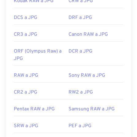
Kodak RAW a JPG
CRW a JPG
DCS a JPG
DRF a JPG
CR3 a JPG
Canon RAW a JPG
ORF (Olympus Raw) a
DCR a JPG
JPG
RAW a JPG
Sony RAW a JPG
CR2 a JPG
RW2 a JPG
Pentax RAW a JPG
Samsung RAW a JPG
SRW a JPG
PEF a JPG