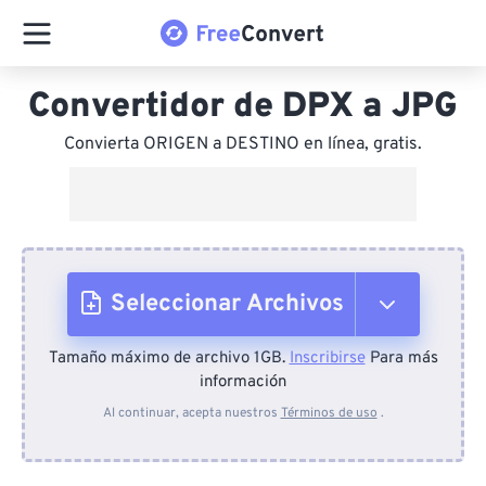
Convertidor de DPX a JPG
Convierta ORIGEN a DESTINO en línea, gratis.
Seleccionar Archivos
Tamaño máximo de archivo 1GB.
Inscribirse
Para más
Desde el dispositivo
información
Al continuar, acepta nuestros
Términos de uso
.
Desde Dropbox