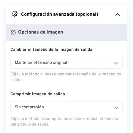
Desde Google Drive
Configuración avanzada (opcional)
Desde OneDrive
Opciones de imagen
Cambiar el tamaño de la imagen de salida
Desde URL
Mantener el tamaño original
Elija un método si desea cambiar el tamaño de la imagen de
salida.
Comprimir imagen de salida
Sin compresión
Elija un método de compresión si desea reducir el tamaño
del archivo de salida.