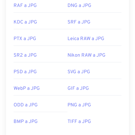
RAF a JPG
DNG a JPG
KDC a JPG
SRF a JPG
PTX a JPG
Leica RAW a JPG
SR2 a JPG
Nikon RAW a JPG
PSD a JPG
SVG a JPG
WebP a JPG
GIF a JPG
ODD a JPG
PNG a JPG
BMP a JPG
TIFF a JPG