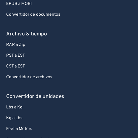
EPUB a MOBI
Convertidor de documentos
Archivo & tiempo
RAR a Zip
PST a EST
CST a EST
Convertidor de archivos
Convertidor de unidades
Lbs a Kg
Kg a Lbs
Feet a Meters