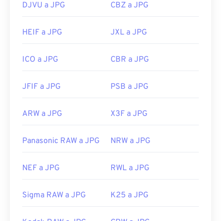
DJVU a JPG
CBZ a JPG
HEIF a JPG
JXL a JPG
ICO a JPG
CBR a JPG
JFIF a JPG
PSB a JPG
ARW a JPG
X3F a JPG
Panasonic RAW a JPG
NRW a JPG
NEF a JPG
RWL a JPG
Sigma RAW a JPG
K25 a JPG