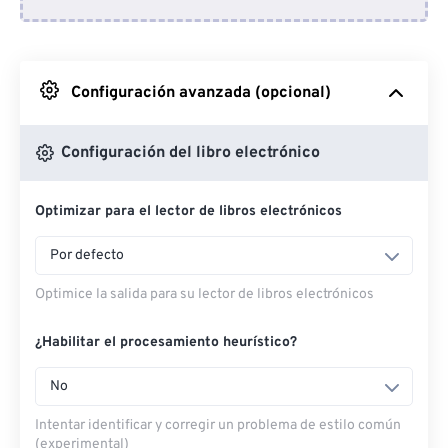
Desde Dropbox
Desde Google Drive
Configuración avanzada (opcional)
Desde OneDrive
Configuración del libro electrónico
Optimizar para el lector de libros electrónicos
Desde URL
Por defecto
Optimice la salida para su lector de libros electrónicos
¿Habilitar el procesamiento heurístico?
No
Intentar identificar y corregir un problema de estilo común
(experimental)