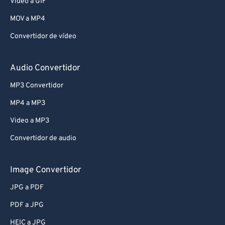
Video a GIF
MOV a MP4
Convertidor de vídeo
Audio Convertidor
MP3 Convertidor
MP4 a MP3
Video a MP3
Convertidor de audio
Image Convertidor
JPG a PDF
PDF a JPG
HEIC a JPG