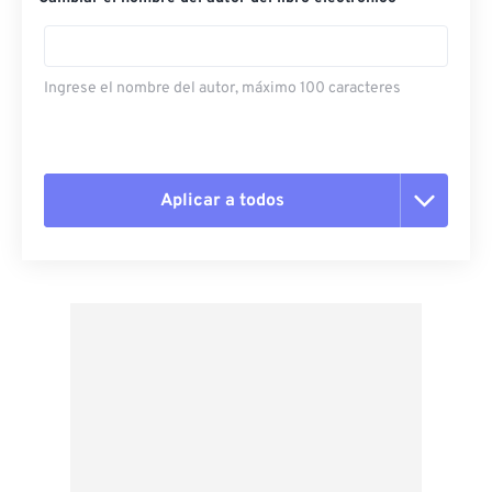
Ingrese el nombre del autor, máximo 100 caracteres
Aplicar a todos
Restablecer todas las opciones
Aplicar desde el ajuste preestablecido
Guardar como preestablecido