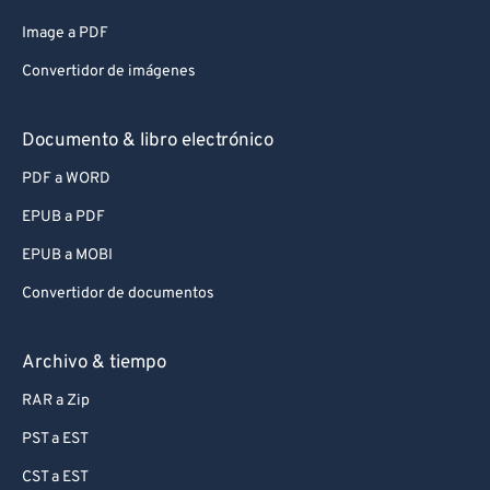
Image a PDF
Convertidor de imágenes
Documento & libro electrónico
PDF a WORD
EPUB a PDF
EPUB a MOBI
Convertidor de documentos
Archivo & tiempo
RAR a Zip
PST a EST
CST a EST