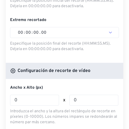
Especifique la posición inicial del recorte (HH:MM:SS.MS).
Déjela en 00:00:00.00 para desactivarla.
Extremo recortado
00
:
00
:
00
.
00
Especifique la posición final del recorte (HH:MM:SS.MS).
Déjela en 00:00:00.00 para desactivarla.
Configuración de recorte de vídeo
Ancho x Alto (px)
x
Introduzca el ancho y la altura del rectángulo de recorte en
píxeles (0-10000). Los números impares se redondearán al
número par más cercano.