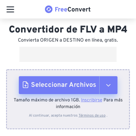
Convertidor de FLV a MP4
Convierta ORIGEN a DESTINO en línea, gratis.
Seleccionar Archivos
Tamaño máximo de archivo 1GB.
Inscribirse
Para más
Desde el dispositivo
información
Al continuar, acepta nuestros
Términos de uso
.
Desde Dropbox