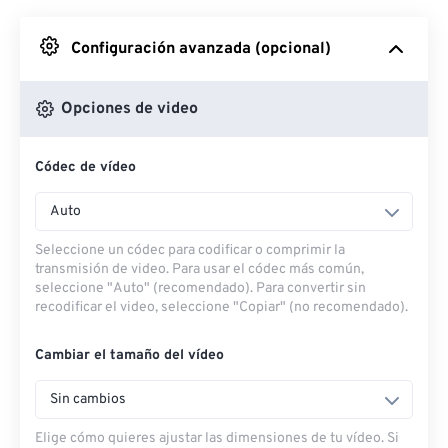
Desde Google Drive
Configuración avanzada (opcional)
Desde OneDrive
Opciones de video
Códec de vídeo
Desde URL
Auto
Seleccione un códec para codificar o comprimir la
transmisión de video. Para usar el códec más común,
seleccione "Auto" (recomendado). Para convertir sin
recodificar el video, seleccione "Copiar" (no recomendado).
Cambiar el tamaño del vídeo
Sin cambios
Elige cómo quieres ajustar las dimensiones de tu vídeo. Si