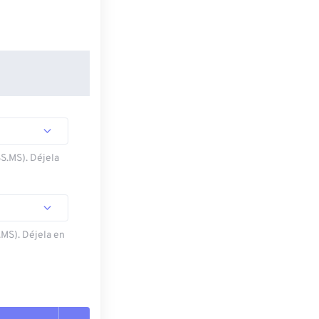
SS.MS). Déjela
.MS). Déjela en