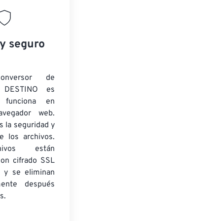
 y seguro
onversor de
 DESTINO es
y funciona en
navegador web.
 la seguridad y
e los archivos.
ivos están
con cifrado SSL
 y se eliminan
mente después
s.