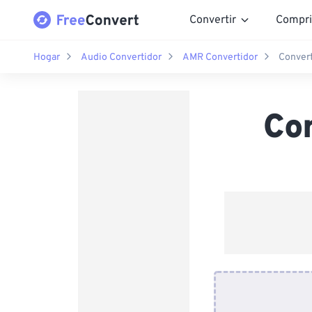
Convertir
Compri
Hogar
Audio Convertidor
AMR Convertidor
Convert
Co