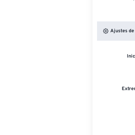
Ajustes de
Ini
Extre