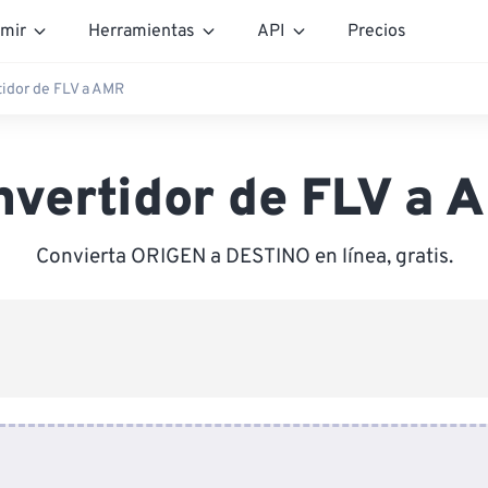
mir
Herramientas
API
Precios
idor de FLV a AMR
nvertidor de FLV a 
Convierta ORIGEN a DESTINO en línea, gratis.