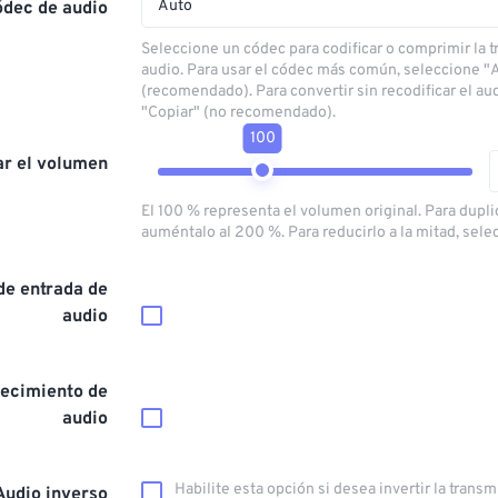
Auto
ódec de audio
Seleccione un códec para codificar o comprimir la 
audio. Para usar el códec más común, seleccione "
(recomendado). Para convertir sin recodificar el au
"Copiar" (no recomendado).
100
ar el volumen
El 100 % representa el volumen original. Para dupli
auméntalo al 200 %. Para reducirlo a la mitad, sele
de entrada de
audio
ecimiento de
audio
Habilite esta opción si desea invertir la trans
Audio inverso