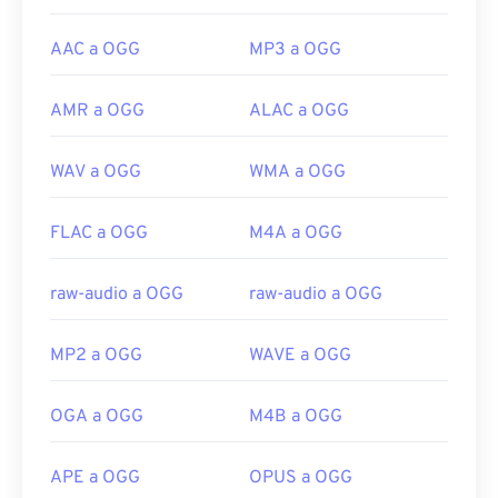
AAC a OGG
MP3 a OGG
AMR a OGG
ALAC a OGG
WAV a OGG
WMA a OGG
FLAC a OGG
M4A a OGG
raw-audio a OGG
raw-audio a OGG
MP2 a OGG
WAVE a OGG
OGA a OGG
M4B a OGG
APE a OGG
OPUS a OGG