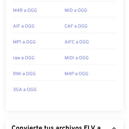
M4R a OGG
MID a OGG
AIF a OGG
CAF a OGG
MP1 a OGG
AIFC a OGG
raw a OGG
MIDI a OGG
RMI a OGG
M4P a OGG
3GA a OGG
Convierte tus archivos FLV a