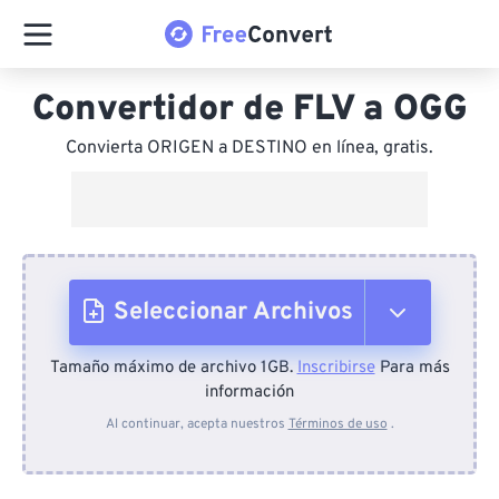
Convertidor de FLV a OGG
Convierta ORIGEN a DESTINO en línea, gratis.
Seleccionar Archivos
Tamaño máximo de archivo 1GB.
Inscribirse
Para más
Desde el dispositivo
información
Al continuar, acepta nuestros
Términos de uso
.
Desde Dropbox