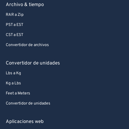
Archivo & tiempo
RAR a Zip
PST a EST
CST a EST
Convertidor de archivos
Convertidor de unidades
Lbs a Kg
Kg a Lbs
Feet a Meters
Convertidor de unidades
Aplicaciones web