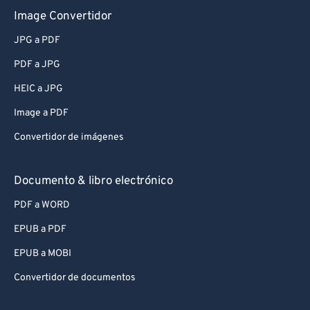
Image Convertidor
JPG a PDF
PDF a JPG
HEIC a JPG
Image a PDF
Convertidor de imágenes
Documento & libro electrónico
PDF a WORD
EPUB a PDF
EPUB a MOBI
Convertidor de documentos