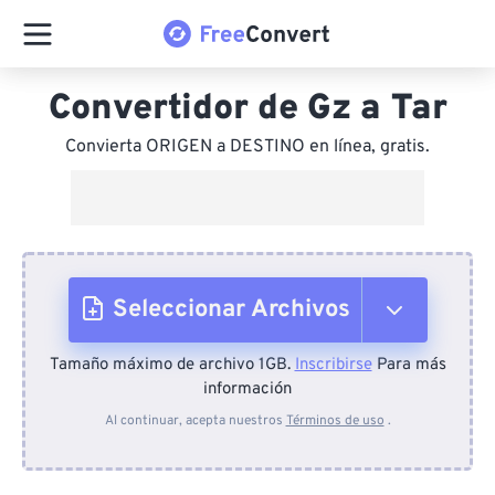
Convertidor de Gz a Tar
Convierta ORIGEN a DESTINO en línea, gratis.
Seleccionar Archivos
Tamaño máximo de archivo 1GB.
Inscribirse
Para más
Desde el dispositivo
información
Al continuar, acepta nuestros
Términos de uso
.
Desde Dropbox