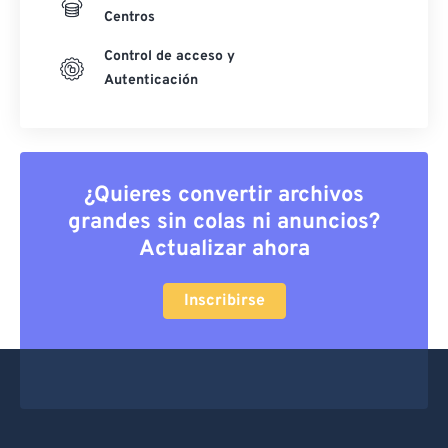
Centros
Control de acceso y
Autenticación
¿Quieres convertir archivos
grandes sin colas ni anuncios?
Actualizar ahora
Inscribirse