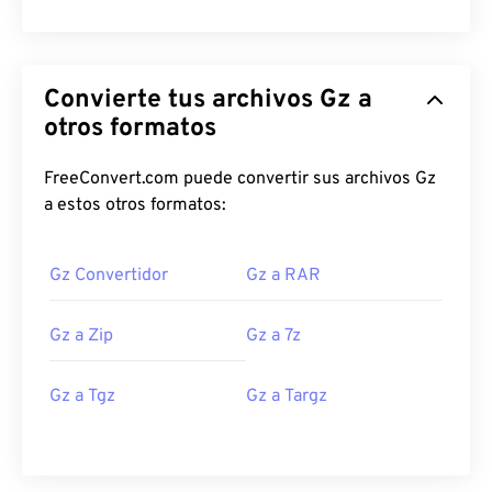
Convierte tus archivos Gz a
otros formatos
FreeConvert.com puede convertir sus archivos Gz
a estos otros formatos:
Gz Convertidor
Gz a RAR
Gz a Zip
Gz a 7z
Gz a Tgz
Gz a Targz