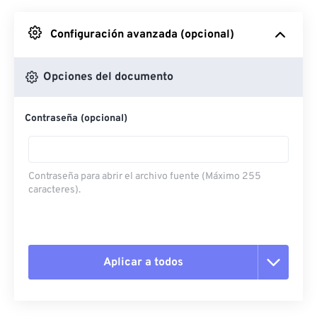
Desde Google Drive
Configuración avanzada (opcional)
Desde OneDrive
Opciones del documento
Contraseña (opcional)
Desde URL
Contraseña para abrir el archivo fuente (Máximo 255
caracteres).
Aplicar a todos
Restablecer todas las opciones