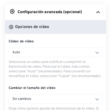
Desde Google Drive
Configuración avanzada (opcional)
Desde OneDrive
Opciones de video
Códec de vídeo
Desde URL
Auto
Seleccione un códec para codificar o comprimir la
transmisión de video. Para usar el códec más común,
seleccione "Auto" (recomendado). Para convertir sin
recodificar el video, seleccione "Copiar" (no recomendado).
Cambiar el tamaño del vídeo
Sin cambios
Elige cómo quieres ajustar las dimensiones de tu vídeo. Si