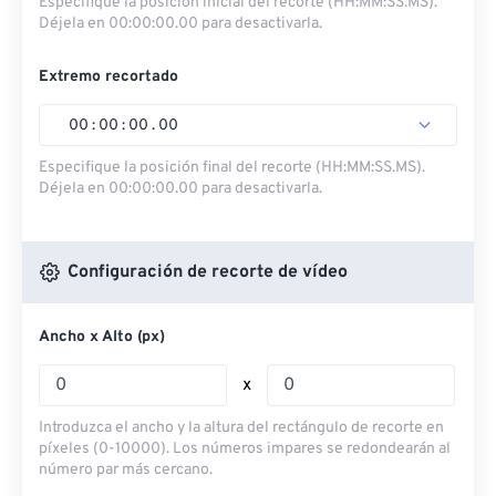
Especifique la posición inicial del recorte (HH:MM:SS.MS).
Déjela en 00:00:00.00 para desactivarla.
Extremo recortado
00
:
00
:
00
.
00
Especifique la posición final del recorte (HH:MM:SS.MS).
Déjela en 00:00:00.00 para desactivarla.
Configuración de recorte de vídeo
Ancho x Alto (px)
x
Introduzca el ancho y la altura del rectángulo de recorte en
píxeles (0-10000). Los números impares se redondearán al
número par más cercano.