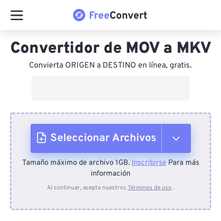
Convertidor de MOV a MKV
Convierta ORIGEN a DESTINO en línea, gratis.
Seleccionar Archivos
Tamaño máximo de archivo 1GB.
Inscribirse
Para más
Desde el dispositivo
información
Al continuar, acepta nuestros
Términos de uso
.
Desde Dropbox