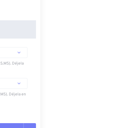
SS.MS). Déjela
.MS). Déjela en