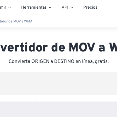
mir
Herramientas
API
Precios
tidor de MOV a WMA
vertidor de MOV a
Convierta ORIGEN a DESTINO en línea, gratis.