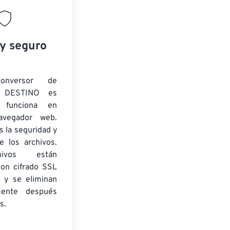
 y seguro
onversor de
 DESTINO es
y funciona en
navegador web.
 la seguridad y
e los archivos.
ivos están
con cifrado SSL
 y se eliminan
mente después
s.