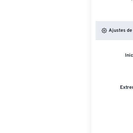
Ajustes de
Ini
Extre