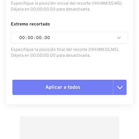
Especifique la posición inicial del recorte (HH:MM:SS.MS).
Déjela en 00:00:00.00 para desactivarla.
Extremo recortado
00
:
00
:
00
.
00
Especifique la posición final del recorte (HH:MM:SS.MS).
Déjela en 00:00:00.00 para desactivarla.
Aplicar a todos
Restablecer todas las opciones
Aplicar desde el ajuste preestablecido
Guardar como preestablecido