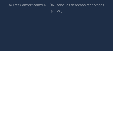
Deutsch
93
93
© FreeConvert.comVERSIÓN Todos los derechos reservados
(2026)
Español
94
94
95
95
Français
96
96
Português
97
97
Italiano
98
98
Dutch
99
99
日本語
简体中文
繁體中文
한국어
Svenska