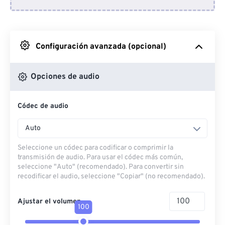
Desde Dropbox
Desde Google Drive
Configuración avanzada (opcional)
Desde OneDrive
Opciones de audio
Códec de audio
Desde URL
Auto
Seleccione un códec para codificar o comprimir la
transmisión de audio. Para usar el códec más común,
seleccione "Auto" (recomendado). Para convertir sin
recodificar el audio, seleccione "Copiar" (no recomendado).
Ajustar el volumen
100