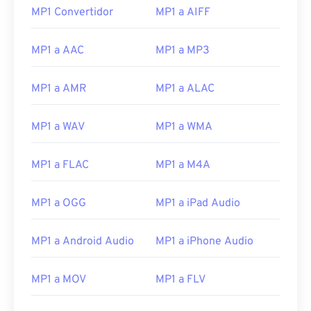
MP1 Convertidor
MP1 a AIFF
MP1 a AAC
MP1 a MP3
MP1 a AMR
MP1 a ALAC
MP1 a WAV
MP1 a WMA
MP1 a FLAC
MP1 a M4A
MP1 a OGG
MP1 a iPad Audio
MP1 a Android Audio
MP1 a iPhone Audio
00
00
00
00
00
00
00
00
MP1 a MOV
MP1 a FLV
00
00
00
00
00
00
00
00