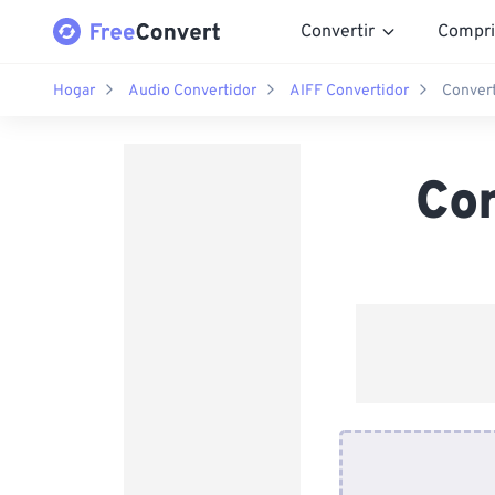
Convertir
Compri
Hogar
Audio Convertidor
AIFF Convertidor
Convert
Con