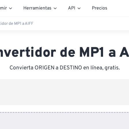
mir
Herramientas
API
Precios
idor de MP1 a AIFF
vertidor de MP1 a 
Convierta ORIGEN a DESTINO en línea, gratis.