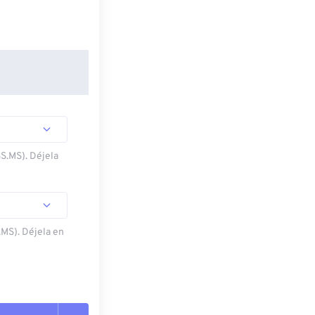
SS.MS). Déjela
.MS). Déjela en