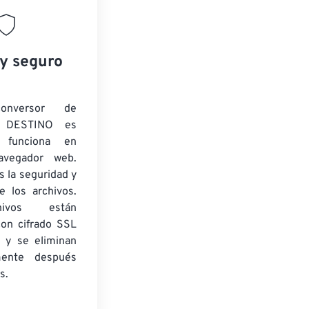
 y seguro
onversor de
 DESTINO es
y funciona en
navegador web.
 la seguridad y
e los archivos.
ivos están
con cifrado SSL
 y se eliminan
mente después
s.