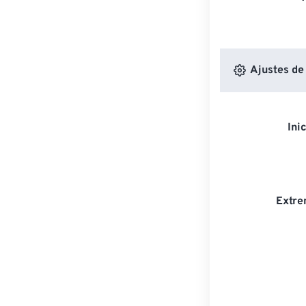
Ajustes de
Ini
Extre