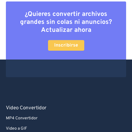
¿Quieres convertir archivos
grandes sin colas ni anuncios?
Actualizar ahora
Inscribirse
Video Convertidor
MP4 Convertidor
Video a GIF