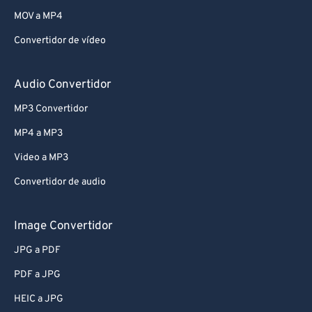
MOV a MP4
Convertidor de vídeo
Audio Convertidor
MP3 Convertidor
MP4 a MP3
Video a MP3
Convertidor de audio
Image Convertidor
JPG a PDF
PDF a JPG
HEIC a JPG