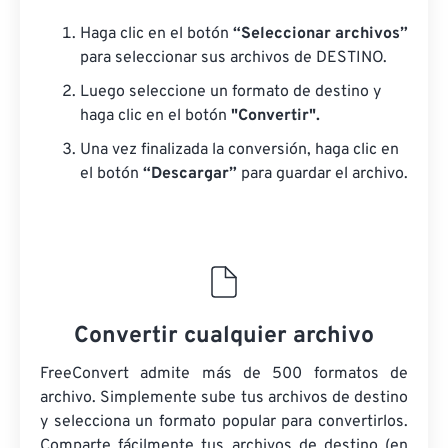
Haga clic en el botón
“Seleccionar archivos”
para seleccionar sus archivos de DESTINO.
Luego seleccione un formato de destino y
haga clic en el botón
"Convertir".
Una vez finalizada la conversión, haga clic en
el botón
“Descargar”
para guardar el archivo.
Convertir cualquier archivo
FreeConvert admite más de 500 formatos de
archivo. Simplemente sube tus archivos de destino
y selecciona un formato popular para convertirlos.
Comparte fácilmente tus archivos de destino (en