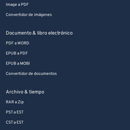
Image a PDF
Convertidor de imágenes
Documento & libro electrónico
PDF a WORD
EPUB a PDF
EPUB a MOBI
Convertidor de documentos
Archivo & tiempo
RAR a Zip
PST a EST
CST a EST