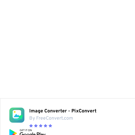
Image Converter - PixConvert
By FreeConvert.com