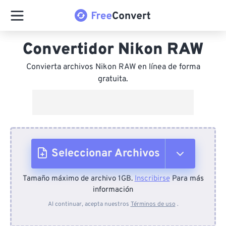
Convertidor Nikon RAW
Convierta archivos Nikon RAW en línea de forma
gratuita.
Seleccionar Archivos
Tamaño máximo de archivo 1GB.
Inscribirse
Para más
Desde el dispositivo
información
Al continuar, acepta nuestros
Términos de uso
.
Desde Dropbox