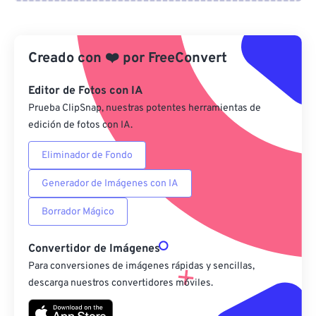
Desde Google Drive
Creado con
❤️
por
FreeConvert
Desde OneDrive
Editor de Fotos con IA
Prueba ClipSnap, nuestras potentes herramientas de
edición de fotos con IA.
Desde URL
Eliminador de Fondo
Generador de Imágenes con IA
Borrador Mágico
Convertidor de Imágenes
Para conversiones de imágenes rápidas y sencillas,
descarga nuestros convertidores móviles.