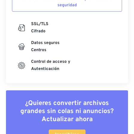
seguridad
SSL/TLS
Cifrado
Datos seguros
Centros
Control de acceso y
Autenticación
¿Quieres convertir archivos
grandes sin colas ni anuncios?
Actualizar ahora