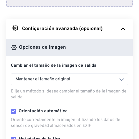
Desde Dropbox
Desde Google Drive
Configuración avanzada (opcional)
Desde OneDrive
Opciones de imagen
Cambiar el tamaño de la imagen de salida
Desde URL
Mantener el tamaño original
Elija un método si desea cambiar el tamaño de la imagen de
salida.
Orientación automática
Oriente correctamente la imagen utilizando los datos del
sensor de gravedad almacenados en EXIF