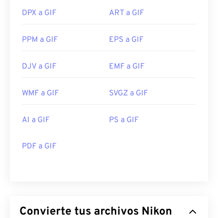
DPX a GIF
ART a GIF
PPM a GIF
EPS a GIF
DJV a GIF
EMF a GIF
WMF a GIF
SVGZ a GIF
AI a GIF
PS a GIF
PDF a GIF
Convierte tus archivos Nikon