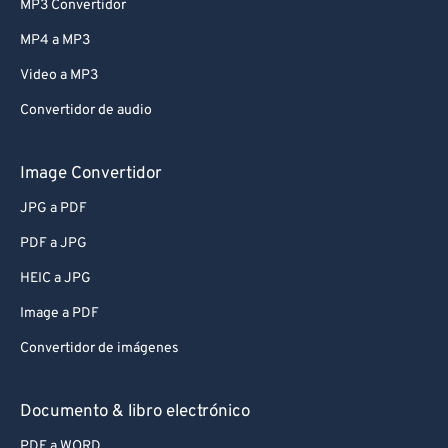
MP3 Convertidor
MP4 a MP3
Video a MP3
Convertidor de audio
Image Convertidor
JPG a PDF
PDF a JPG
HEIC a JPG
Image a PDF
Convertidor de imágenes
Documento & libro electrónico
PDF a WORD