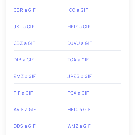
CBR a GIF
ICO a GIF
JXL a GIF
HEIF a GIF
CBZ a GIF
DJVU a GIF
DIB a GIF
TGA a GIF
EMZ a GIF
JPEG a GIF
TIF a GIF
PCX a GIF
AVIF a GIF
HEIC a GIF
DDS a GIF
WMZ a GIF