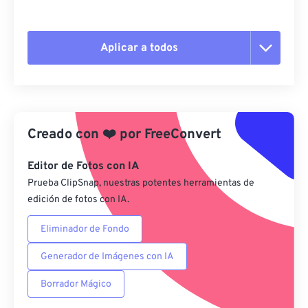
Aplicar a todos
Restablecer todas las opciones
Aplicar desde el ajuste preestablecido
Creado con
❤️
por
FreeConvert
Guardar como preestablecido
Editor de Fotos con IA
Prueba ClipSnap, nuestras potentes herramientas de
edición de fotos con IA.
Eliminador de Fondo
Generador de Imágenes con IA
Borrador Mágico