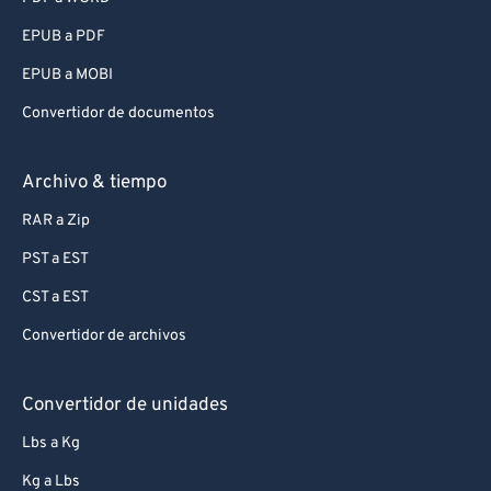
EPUB a PDF
EPUB a MOBI
Convertidor de documentos
Archivo & tiempo
RAR a Zip
PST a EST
CST a EST
Convertidor de archivos
Convertidor de unidades
Lbs a Kg
Kg a Lbs