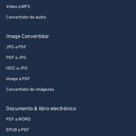
Video a MP3
Convertidor de audio
Image Convertidor
JPG a PDF
PDF a JPG
HEIC a JPG
Image a PDF
Convertidor de imágenes
Documento & libro electrónico
PDF a WORD
EPUB a PDF