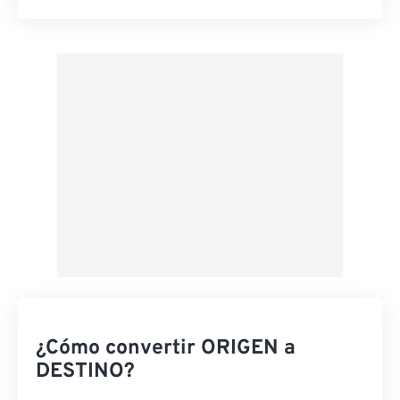
Restablecer todas las opciones
Aplicar desde el ajuste preestablecido
Guardar como preestablecido
¿Cómo convertir ORIGEN a
DESTINO?