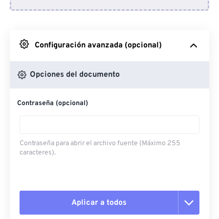
Desde Dropbox
Desde Google Drive
Configuración avanzada (opcional)
Desde OneDrive
Opciones del documento
Contraseña (opcional)
Desde URL
Contraseña para abrir el archivo fuente (Máximo 255
caracteres).
Aplicar a todos