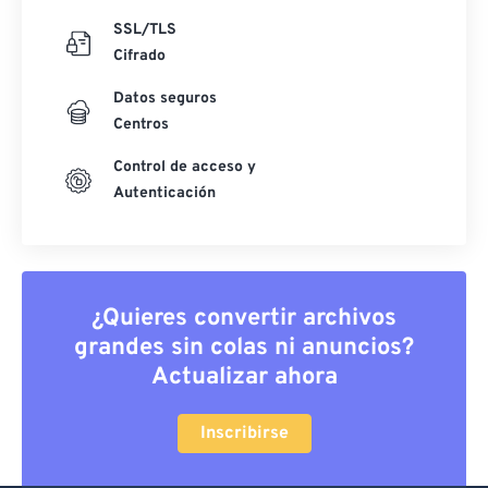
SSL/TLS
Cifrado
Datos seguros
Centros
Control de acceso y
Autenticación
¿Quieres convertir archivos
grandes sin colas ni anuncios?
Actualizar ahora
Inscribirse