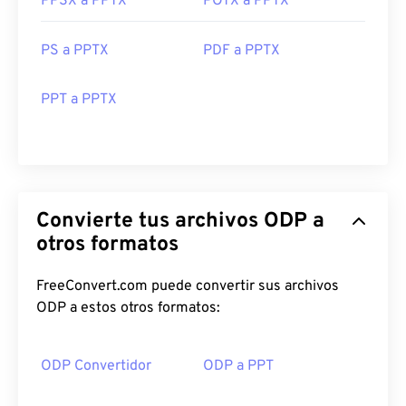
PPSX a PPTX
POTX a PPTX
PS a PPTX
PDF a PPTX
PPT a PPTX
Convierte tus archivos ODP a
otros formatos
FreeConvert.com puede convertir sus archivos
ODP a estos otros formatos:
ODP Convertidor
ODP a PPT