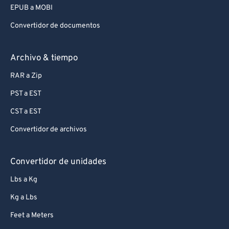
EPUB a MOBI
Convertidor de documentos
Archivo & tiempo
RAR a Zip
PST a EST
CST a EST
Convertidor de archivos
Convertidor de unidades
Lbs a Kg
Kg a Lbs
Feet a Meters