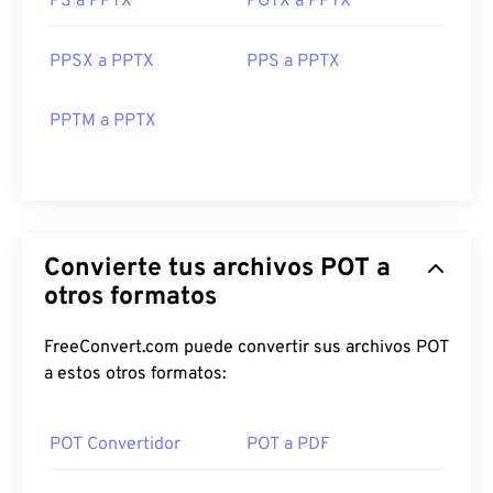
PS a PPTX
POTX a PPTX
PPSX a PPTX
PPS a PPTX
PPTM a PPTX
Convierte tus archivos POT a
otros formatos
FreeConvert.com puede convertir sus archivos POT
a estos otros formatos:
POT Convertidor
POT a PDF