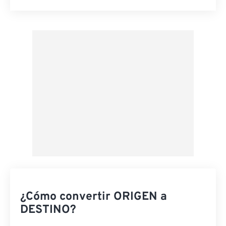
Restablecer todas las opciones
Aplicar desde el ajuste preestablecido
Guardar como preestablecido
¿Cómo convertir ORIGEN a
DESTINO?