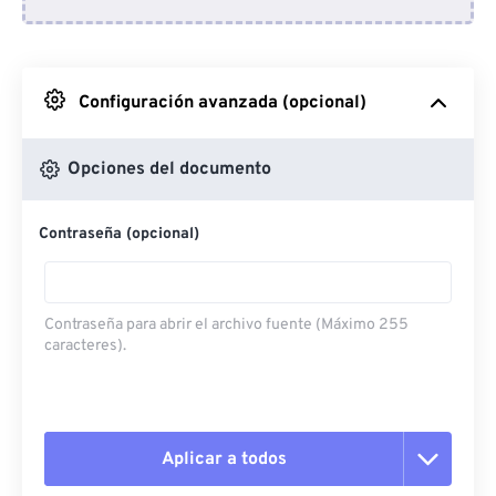
Desde Dropbox
Desde Google Drive
Configuración avanzada (opcional)
Desde OneDrive
Opciones del documento
Contraseña (opcional)
Desde URL
Contraseña para abrir el archivo fuente (Máximo 255
caracteres).
Aplicar a todos