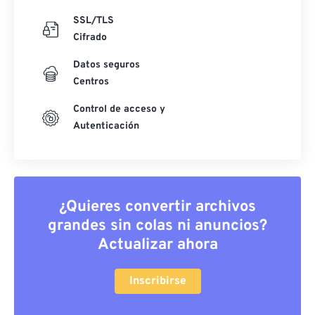
SSL/TLS
Cifrado
Datos seguros
Centros
Control de acceso y
Autenticación
¿Quieres convertir archivos
grandes sin colas ni anuncios?
Actualizar ahora
Inscribirse