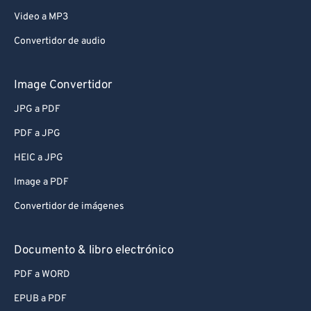
Video a MP3
Convertidor de audio
Image Convertidor
JPG a PDF
PDF a JPG
HEIC a JPG
Image a PDF
Convertidor de imágenes
Documento & libro electrónico
PDF a WORD
EPUB a PDF