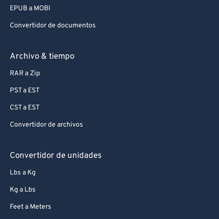
EPUB a MOBI
Convertidor de documentos
Archivo & tiempo
RAR a Zip
PST a EST
CST a EST
Convertidor de archivos
Convertidor de unidades
Lbs a Kg
Kg a Lbs
Feet a Meters