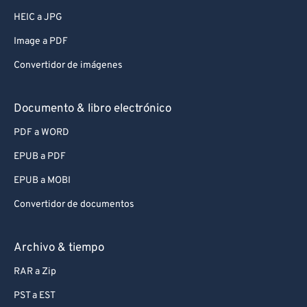
HEIC a JPG
Image a PDF
Convertidor de imágenes
Documento & libro electrónico
PDF a WORD
EPUB a PDF
EPUB a MOBI
Convertidor de documentos
Archivo & tiempo
RAR a Zip
PST a EST