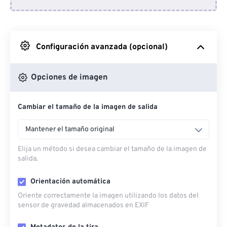
Desde Dropbox
Desde Google Drive
Configuración avanzada (opcional)
Desde OneDrive
Opciones de imagen
Cambiar el tamaño de la imagen de salida
Desde URL
Mantener el tamaño original
Elija un método si desea cambiar el tamaño de la imagen de
salida.
Orientación automática
Oriente correctamente la imagen utilizando los datos del
sensor de gravedad almacenados en EXIF