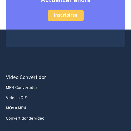
Actualizar ahora
Inscribirse
Video Convertidor
MP4 Convertidor
Video a GIF
MOV a MP4
Convertidor de vídeo