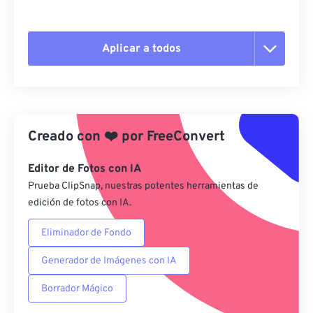
Aplicar a todos
Restablecer todas las opciones
Aplicar desde el ajuste preestablecido
Creado con
❤️
por
FreeConvert
Guardar como preestablecido
Editor de Fotos con IA
Prueba ClipSnap, nuestras potentes herramientas de
edición de fotos con IA.
Eliminador de Fondo
Generador de Imágenes con IA
Borrador Mágico