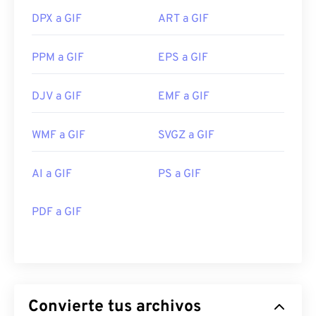
DPX a GIF
ART a GIF
PPM a GIF
EPS a GIF
DJV a GIF
EMF a GIF
WMF a GIF
SVGZ a GIF
AI a GIF
PS a GIF
PDF a GIF
Convierte tus archivos