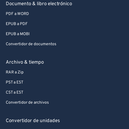
Documento & libro electrónico
PDF a WORD
EPUB a PDF
EPUB a MOBI
Convertidor de documentos
Archivo & tiempo
RAR a Zip
PST a EST
CST a EST
Convertidor de archivos
Convertidor de unidades