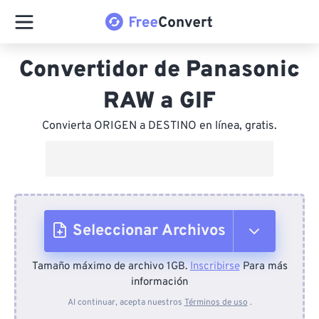
Convertidor de Panasonic
RAW a GIF
Convierta ORIGEN a DESTINO en línea, gratis.
Seleccionar Archivos
Tamaño máximo de archivo 1GB.
Inscribirse
Para más
Desde el dispositivo
información
Al continuar, acepta nuestros
Términos de uso
.