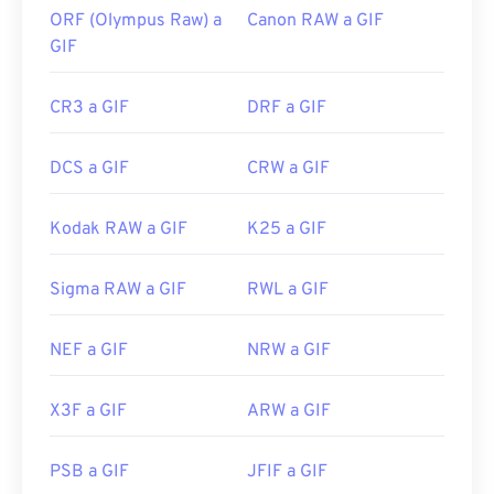
ORF (Olympus Raw) a
Canon RAW a GIF
GIF
CR3 a GIF
DRF a GIF
DCS a GIF
CRW a GIF
Kodak RAW a GIF
K25 a GIF
Sigma RAW a GIF
RWL a GIF
NEF a GIF
NRW a GIF
X3F a GIF
ARW a GIF
PSB a GIF
JFIF a GIF