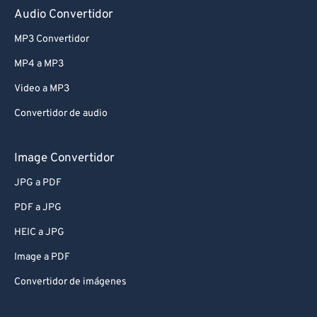
Audio Convertidor
MP3 Convertidor
MP4 a MP3
Video a MP3
Convertidor de audio
Image Convertidor
JPG a PDF
PDF a JPG
HEIC a JPG
Image a PDF
Convertidor de imágenes