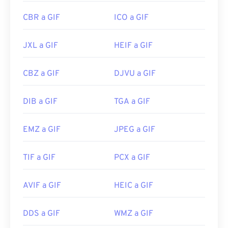
CBR a GIF
ICO a GIF
JXL a GIF
HEIF a GIF
CBZ a GIF
DJVU a GIF
DIB a GIF
TGA a GIF
EMZ a GIF
JPEG a GIF
TIF a GIF
PCX a GIF
AVIF a GIF
HEIC a GIF
DDS a GIF
WMZ a GIF