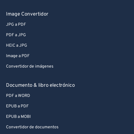
Image Convertidor
JPG a PDF
PDF a JPG
HEIC a JPG
Image a PDF
Convertidor de imágenes
Documento & libro electrónico
PDF a WORD
EPUB a PDF
EPUB a MOBI
Convertidor de documentos