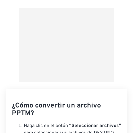
Desde Google Drive
Desde OneDrive
Desde URL
¿Cómo convertir un archivo
PPTM?
Haga clic en el botón
“Seleccionar archivos”