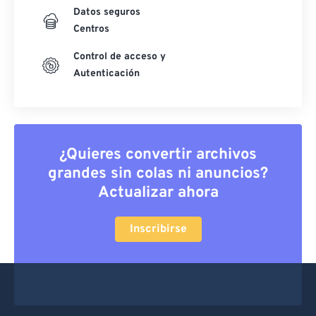
Datos seguros
Centros
Control de acceso y
Autenticación
¿Quieres convertir archivos
grandes sin colas ni anuncios?
Actualizar ahora
Inscribirse