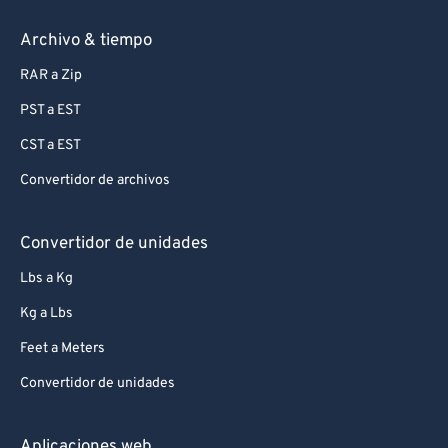
Archivo & tiempo
RAR a Zip
PST a EST
CST a EST
Convertidor de archivos
Convertidor de unidades
Lbs a Kg
Kg a Lbs
Feet a Meters
Convertidor de unidades
Aplicaciones web