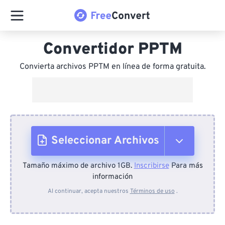
Convertidor PPTM
Convierta archivos PPTM en línea de forma gratuita.
Seleccionar Archivos
Tamaño máximo de archivo 1GB.
Inscribirse
Para más
Desde el dispositivo
información
Al continuar, acepta nuestros
Términos de uso
.
Desde Dropbox