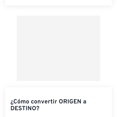
Restablecer todas las opciones
Aplicar desde el ajuste preestablecido
Guardar como preestablecido
¿Cómo convertir ORIGEN a
DESTINO?