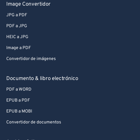
Image Convertidor
JPG a PDF
PDF a JPG
HEIC a JPG
Image a PDF
Convertidor de imágenes
Documento & libro electrónico
PDF a WORD
EPUB a PDF
EPUB a MOBI
Convertidor de documentos