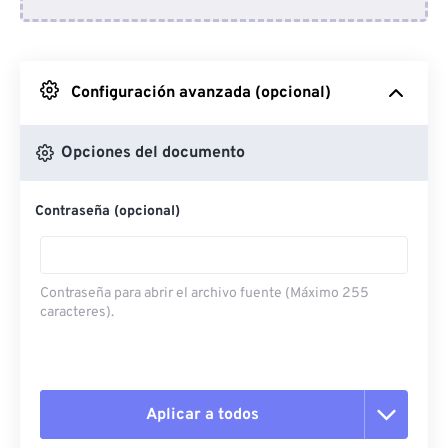
Desde Dropbox
Desde Google Drive
Configuración avanzada (opcional)
Desde OneDrive
Opciones del documento
Contraseña (opcional)
Desde URL
Contraseña para abrir el archivo fuente (Máximo 255
caracteres).
Aplicar a todos