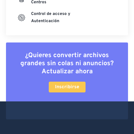
Centros
Control de acceso y
Autenticación
¿Quieres convertir archivos
grandes sin colas ni anuncios?
Actualizar ahora
Inscribirse