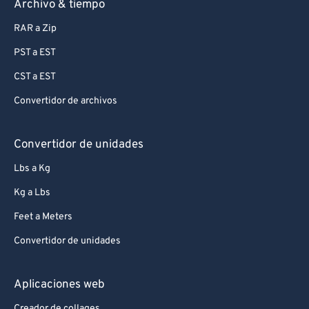
Archivo & tiempo
RAR a Zip
PST a EST
CST a EST
Convertidor de archivos
Convertidor de unidades
Lbs a Kg
Kg a Lbs
Feet a Meters
Convertidor de unidades
Aplicaciones web
Creador de collages