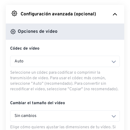
Desde Google Drive
Configuración avanzada (opcional)
Desde OneDrive
Opciones de video
Códec de vídeo
Desde URL
Auto
Seleccione un códec para codificar o comprimir la
transmisión de video. Para usar el códec más común,
seleccione "Auto" (recomendado). Para convertir sin
recodificar el video, seleccione "Copiar" (no recomendado).
Cambiar el tamaño del vídeo
Sin cambios
Elige cómo quieres ajustar las dimensiones de tu vídeo. Si