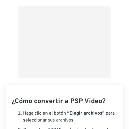
Aplicar desde el ajuste preestablecido
Guardar como preestablecido
¿Cómo convertir a PSP Video?
Haga clic en el botón
“Elegir archivos”
para
seleccionar sus archivos.