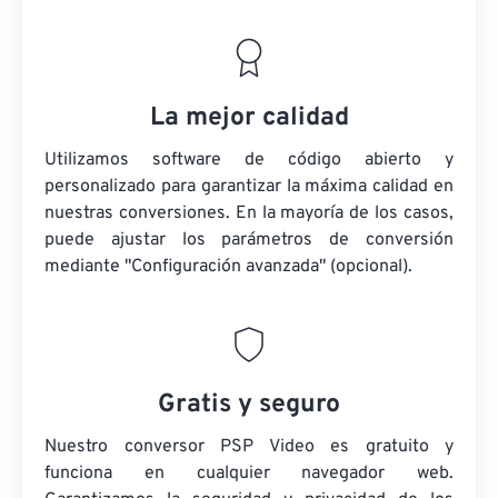
La mejor calidad
Utilizamos software de código abierto y
personalizado para garantizar la máxima calidad en
nuestras conversiones. En la mayoría de los casos,
puede ajustar los parámetros de conversión
mediante "Configuración avanzada" (opcional).
Gratis y seguro
Nuestro conversor PSP Video es gratuito y
funciona en cualquier navegador web.