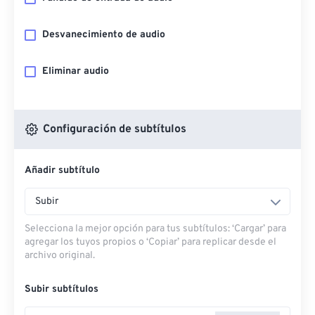
Desvanecimiento de audio
Eliminar audio
Configuración de subtítulos
Añadir subtítulo
Subir
Selecciona la mejor opción para tus subtítulos: ‘Cargar’ para
agregar los tuyos propios o ‘Copiar’ para replicar desde el
archivo original.
Subir subtítulos