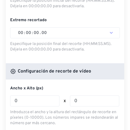
Especifique la posición inicial del recorte (HH:MM:SS.MS).
Déjela en 00:00:00.00 para desactivarla.
Extremo recortado
00
:
00
:
00
.
00
Especifique la posición final del recorte (HH:MM:SS.MS).
Déjela en 00:00:00.00 para desactivarla.
Configuración de recorte de vídeo
Ancho x Alto (px)
x
Introduzca el ancho y la altura del rectángulo de recorte en
píxeles (0-10000). Los números impares se redondearán al
número par más cercano.