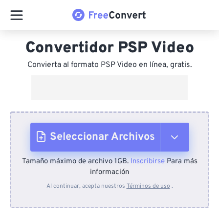
Convertidor PSP Video
Convierta al formato PSP Video en línea, gratis.
Seleccionar Archivos
Tamaño máximo de archivo 1GB.
Inscribirse
Para más
Desde el dispositivo
información
Al continuar, acepta nuestros
Términos de uso
.
Desde Dropbox