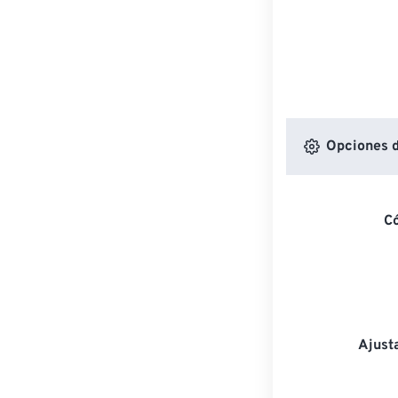
Opciones d
C
Ajust