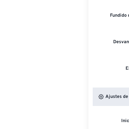
Fundido 
Desvan
E
Ajustes de
Ini