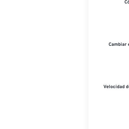
C
Cambiar 
Velocidad 