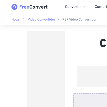
Convertir
Compri
Hogar
Video Convertidor
PSP Video Convertidor
C