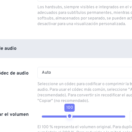
Los hardsubs, siempre visibles e integrados en el v
adecuados para subtítulos permanentes, mientras 
softsubs, almacenados por separado, se pueden act
desactivar para una visualización personalizada.
e audio
Auto
ódec de audio
Seleccione un códec para codificar o comprimir la 
audio. Para usar el códec más común, seleccione "
(recomendado). Para convertir sin recodificar el au
"Copiar" (no recomendado).
100
ar el volumen
El 100 % representa el volumen original. Para dupli