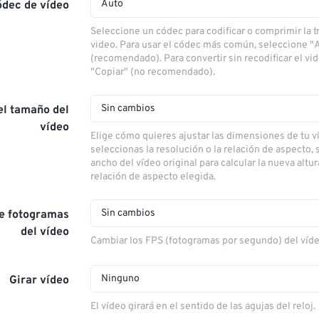
Auto
ódec de vídeo
Seleccione un códec para codificar o comprimir la 
video. Para usar el códec más común, seleccione "
(recomendado). Para convertir sin recodificar el vi
"Copiar" (no recomendado).
Sin cambios
el tamaño del
vídeo
Elige cómo quieres ajustar las dimensiones de tu ví
seleccionas la resolución o la relación de aspecto, s
ancho del vídeo original para calcular la nueva altu
relación de aspecto elegida.
Sin cambios
de fotogramas
del vídeo
Cambiar los FPS (fotogramas por segundo) del víd
Ninguno
Girar vídeo
El vídeo girará en el sentido de las agujas del reloj.