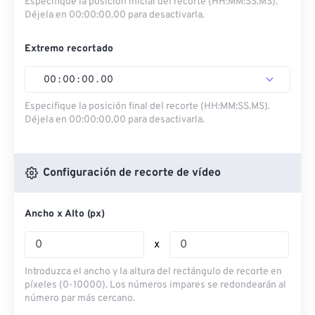
Especifique la posición inicial del recorte (HH:MM:SS.MS).
Déjela en 00:00:00.00 para desactivarla.
Extremo recortado
00
:
00
:
00
.
00
Especifique la posición final del recorte (HH:MM:SS.MS).
Déjela en 00:00:00.00 para desactivarla.
Configuración de recorte de vídeo
Ancho x Alto (px)
x
Introduzca el ancho y la altura del rectángulo de recorte en
píxeles (0-10000). Los números impares se redondearán al
número par más cercano.