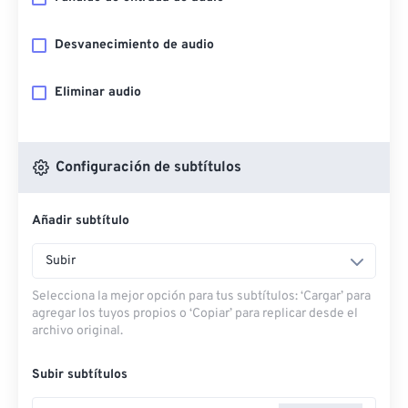
Desvanecimiento de audio
Eliminar audio
Configuración de subtítulos
Añadir subtítulo
Subir
Selecciona la mejor opción para tus subtítulos: ‘Cargar’ para
agregar los tuyos propios o ‘Copiar’ para replicar desde el
archivo original.
Subir subtítulos