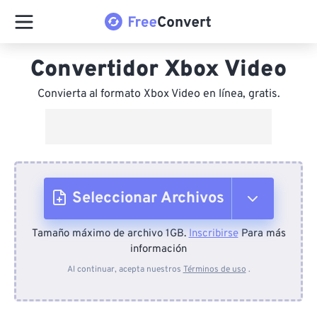
Convertidor Xbox Video
Convierta al formato Xbox Video en línea, gratis.
Seleccionar Archivos
Tamaño máximo de archivo 1GB.
Inscribirse
Para más
Desde el dispositivo
información
Al continuar, acepta nuestros
Términos de uso
.
Desde Dropbox