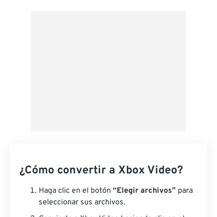
Aplicar desde el ajuste preestablecido
Guardar como preestablecido
¿Cómo convertir a Xbox Video?
Haga clic en el botón
“Elegir archivos”
para
seleccionar sus archivos.