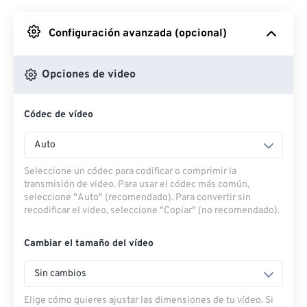
Desde Google Drive
Configuración avanzada (opcional)
Desde OneDrive
Opciones de video
Códec de vídeo
Desde URL
Auto
Seleccione un códec para codificar o comprimir la
transmisión de video. Para usar el códec más común,
seleccione "Auto" (recomendado). Para convertir sin
recodificar el video, seleccione "Copiar" (no recomendado).
Cambiar el tamaño del vídeo
Sin cambios
Elige cómo quieres ajustar las dimensiones de tu vídeo. Si