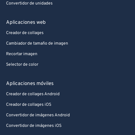
Convertidor de unidades
91
91
92
92
Aplicaciones web
93
93
Creador de collages
94
94
Cambiador de tamaño de imagen
95
95
Recortar imagen
96
96
Selector de color
97
97
98
98
Aplicaciones móviles
99
99
Creador de collages Android
Creador de collages iOS
Convertidor de imágenes Android
Convertidor de imágenes iOS