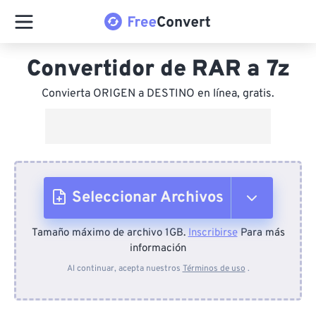
Convertidor de RAR a 7z
Convierta ORIGEN a DESTINO en línea, gratis.
Seleccionar Archivos
Tamaño máximo de archivo 1GB.
Inscribirse
Para más
Desde el dispositivo
información
Al continuar, acepta nuestros
Términos de uso
.
Desde Dropbox