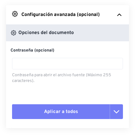
Desde Google Drive
Configuración avanzada (opcional)
Desde OneDrive
Opciones del documento
Contraseña (opcional)
Desde URL
Contraseña para abrir el archivo fuente (Máximo 255
caracteres).
Aplicar a todos
Restablecer todas las opciones