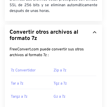
SSL de 256 bits y se eliminan automáticamente
después de unas horas.
Convertir otros archivos al
formato 7z
FreeConvert.com puede convertir sus otros
archivos al formato 7z :
7z Convertidor
Zip a 7z
Tar a 7z
Tgz a 7z
Targz a 7z
Gz a 7z