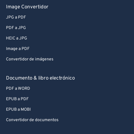
Image Convertidor
JPG a PDF
PDF a JPG
HEIC a JPG
Image a PDF
Convertidor de imágenes
Documento & libro electrónico
PDF a WORD
EPUB a PDF
EPUB a MOBI
Convertidor de documentos