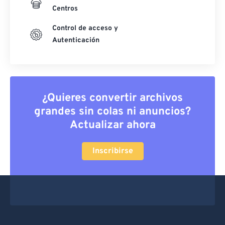
Centros
Control de acceso y
Autenticación
¿Quieres convertir archivos
grandes sin colas ni anuncios?
Actualizar ahora
Inscribirse