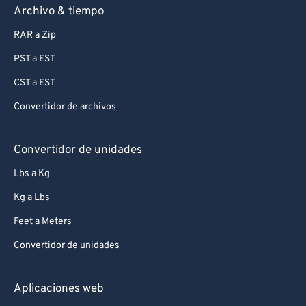
Archivo & tiempo
RAR a Zip
PST a EST
CST a EST
Convertidor de archivos
Convertidor de unidades
Lbs a Kg
Kg a Lbs
Feet a Meters
Convertidor de unidades
Aplicaciones web