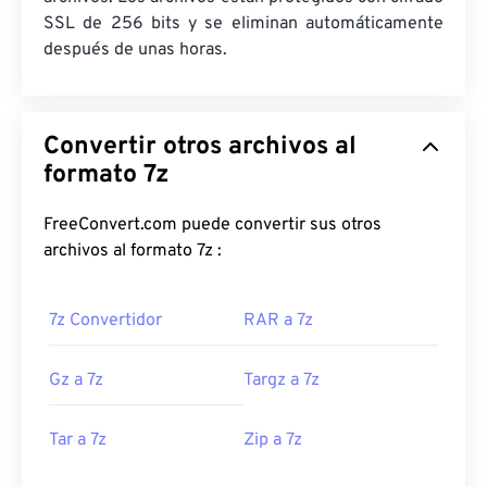
SSL de 256 bits y se eliminan automáticamente
después de unas horas.
Convertir otros archivos al
formato 7z
FreeConvert.com puede convertir sus otros
archivos al formato 7z :
7z Convertidor
RAR a 7z
Gz a 7z
Targz a 7z
Tar a 7z
Zip a 7z