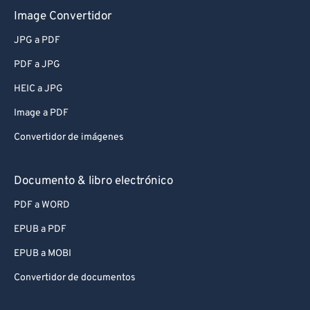
Image Convertidor
JPG a PDF
PDF a JPG
HEIC a JPG
Image a PDF
Convertidor de imágenes
Documento & libro electrónico
PDF a WORD
EPUB a PDF
EPUB a MOBI
Convertidor de documentos