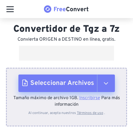
Convertidor de Tgz a 7z
Convierta ORIGEN a DESTINO en línea, gratis.
Seleccionar Archivos
Tamaño máximo de archivo 1GB.
Inscribirse
Para más
Desde el dispositivo
información
Al continuar, acepta nuestros
Términos de uso
.
Desde Dropbox