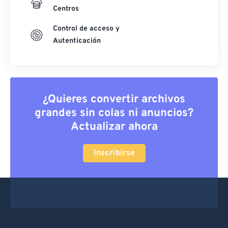
Centros
Control de acceso y
Autenticación
¿Quieres convertir archivos
grandes sin colas ni anuncios?
Actualizar ahora
Inscribirse