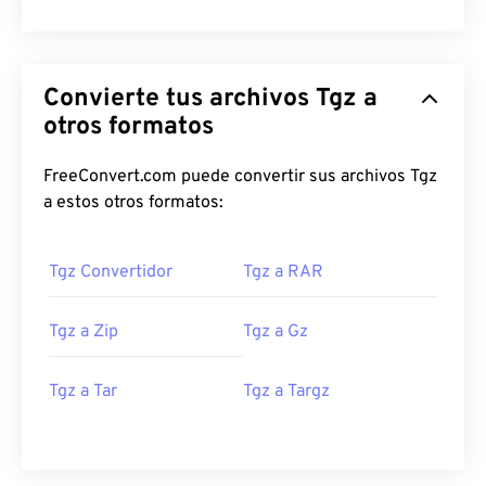
Convierte tus archivos Tgz a
otros formatos
FreeConvert.com puede convertir sus archivos Tgz
a estos otros formatos:
Tgz Convertidor
Tgz a RAR
Tgz a Zip
Tgz a Gz
Tgz a Tar
Tgz a Targz