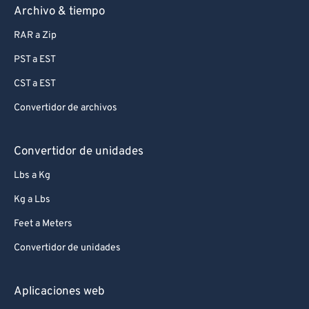
Archivo & tiempo
RAR a Zip
PST a EST
CST a EST
Convertidor de archivos
Convertidor de unidades
Lbs a Kg
Kg a Lbs
Feet a Meters
Convertidor de unidades
Aplicaciones web