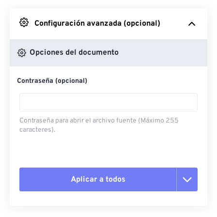
Desde Google Drive
Configuración avanzada (opcional)
Desde OneDrive
Opciones del documento
Contraseña (opcional)
Desde URL
Contraseña para abrir el archivo fuente (Máximo 255
caracteres).
Aplicar a todos
Restablecer todas las opciones