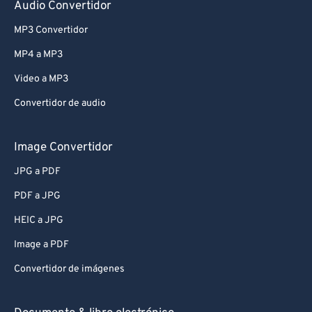
Audio Convertidor
MP3 Convertidor
MP4 a MP3
Video a MP3
Convertidor de audio
Image Convertidor
JPG a PDF
PDF a JPG
HEIC a JPG
Image a PDF
Convertidor de imágenes