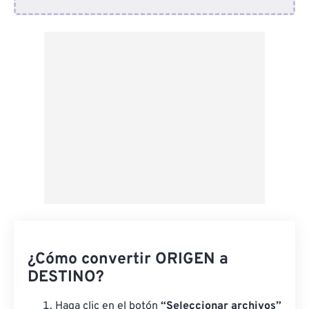
Desde Dropbox
Desde Google Drive
Desde OneDrive
Desde URL
¿Cómo convertir ORIGEN a
DESTINO?
Haga clic en el botón
“Seleccionar archivos”