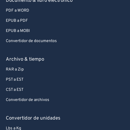
Documento & libro electrónico
PDF a WORD
EPUB a PDF
EPUB a MOBI
Convertidor de documentos
Archivo & tiempo
RAR a Zip
PST a EST
CST a EST
Convertidor de archivos
Convertidor de unidades
Lbs a Kg