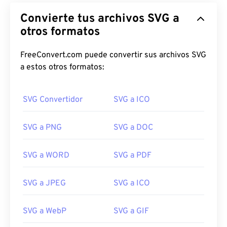
Convierte tus archivos SVG a
otros formatos
FreeConvert.com puede convertir sus archivos SVG
a estos otros formatos:
SVG Convertidor
SVG a ICO
SVG a PNG
SVG a DOC
SVG a WORD
SVG a PDF
SVG a JPEG
SVG a ICO
SVG a WebP
SVG a GIF