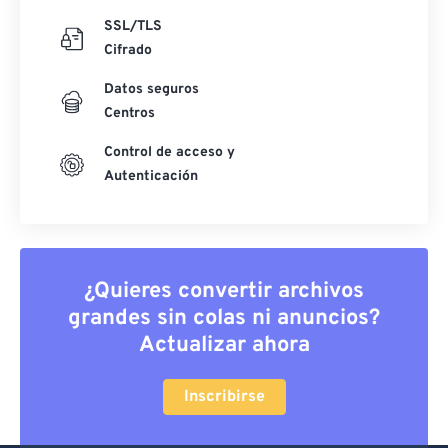
SSL/TLS
Cifrado
Datos seguros
Centros
Control de acceso y
Autenticación
¿Quieres convertir archivos
grandes sin colas ni anuncios?
Actualizar ahora
Inscribirse