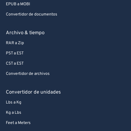
EPUB a MOBI
Convertidor de documentos
Archivo & tiempo
RAR a Zip
PST a EST
CST a EST
Convertidor de archivos
Convertidor de unidades
Lbs a Kg
Kg a Lbs
Feet a Meters