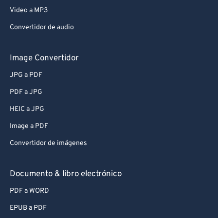
Video a MP3
Convertidor de audio
Image Convertidor
JPG a PDF
PDF a JPG
HEIC a JPG
Image a PDF
Convertidor de imágenes
Documento & libro electrónico
PDF a WORD
EPUB a PDF