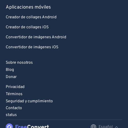
Aplicaciones móviles
Creador de collages Android
Creador de collages iOS
Convertidor de imágenes Android
Convertidor de imágenes iOS
Sobre nosotros
Blog
Donar
Privacidad
Términos
Seguridad y cumplimiento
Contacto
status
Español
English