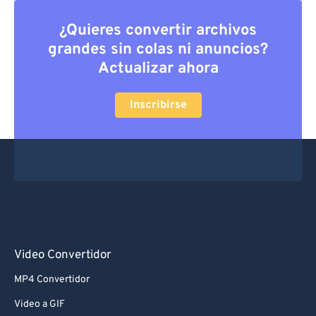
¿Quieres convertir archivos
grandes sin colas ni anuncios?
Actualizar ahora
Inscribirse
Video Convertidor
MP4 Convertidor
Video a GIF