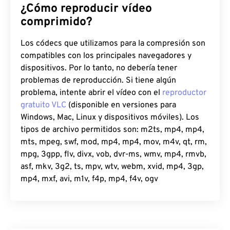
¿Cómo reproducir vídeo
comprimido?
Los códecs que utilizamos para la compresión son
compatibles con los principales navegadores y
dispositivos. Por lo tanto, no debería tener
problemas de reproducción. Si tiene algún
problema, intente abrir el vídeo con el
reproductor
gratuito VLC
(disponible en versiones para
Windows, Mac, Linux y dispositivos móviles). Los
tipos de archivo permitidos son: m2ts, mp4, mp4,
mts, mpeg, swf, mod, mp4, mp4, mov, m4v, qt, rm,
mpg, 3gpp, flv, divx, vob, dvr-ms, wmv, mp4, rmvb,
asf, mkv, 3g2, ts, mpv, wtv, webm, xvid, mp4, 3gp,
mp4, mxf, avi, m1v, f4p, mp4, f4v, ogv