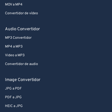
MOV a MP4
Convertidor de vídeo
Audio Convertidor
MP3 Convertidor
MP4 a MP3
Video a MP3
Convertidor de audio
Image Convertidor
JPG a PDF
PDF a JPG
HEIC a JPG