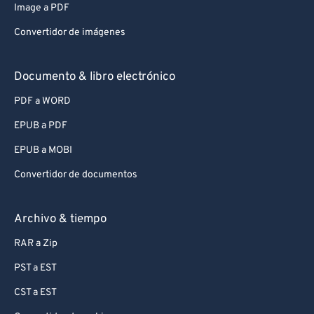
Image a PDF
Convertidor de imágenes
Documento & libro electrónico
PDF a WORD
EPUB a PDF
EPUB a MOBI
Convertidor de documentos
Archivo & tiempo
RAR a Zip
PST a EST
CST a EST