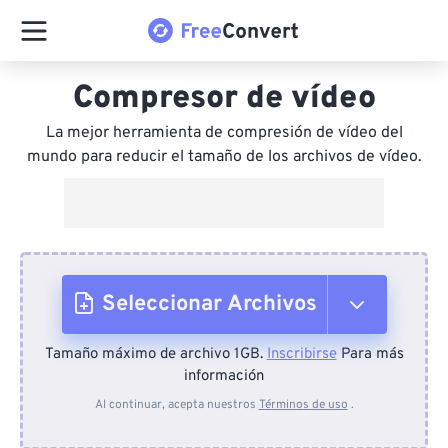
Compresor de vídeo
La mejor herramienta de compresión de vídeo del
mundo para reducir el tamaño de los archivos de vídeo.
Seleccionar Archivos
Tamaño máximo de archivo 1GB.
Inscribirse
Para más
Desde el dispositivo
información
Al continuar, acepta nuestros
Términos de uso
.
Desde Dropbox