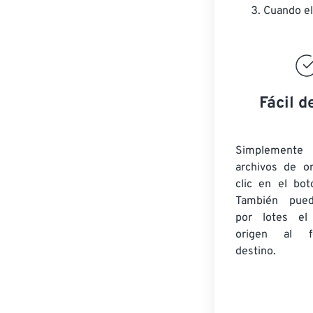
Cuando el
Fácil d
Simplement
archivos de o
clic en el bot
También pued
por lotes
el
origen
al fo
destino.