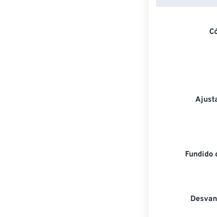
C
Ajust
Fundido 
Desvan