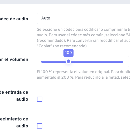
Auto
ódec de audio
Seleccione un códec para codificar o comprimir la 
audio. Para usar el códec más común, seleccione "
(recomendado). Para convertir sin recodificar el au
"Copiar" (no recomendado).
100
ar el volumen
El 100 % representa el volumen original. Para dupli
auméntalo al 200 %. Para reducirlo a la mitad, sele
de entrada de
audio
ecimiento de
audio