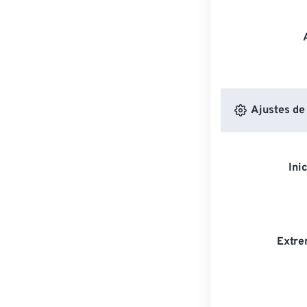
Ajustes de
Ini
Extre