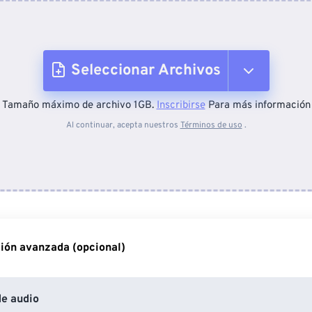
Seleccionar Archivos
Tamaño máximo de archivo 1GB.
Inscribirse
Para más información
Desde el dispositivo
Al continuar, acepta nuestros
Términos de uso
.
Desde Dropbox
Desde Google Drive
ión avanzada (opcional)
Desde OneDrive
e audio
Desde URL