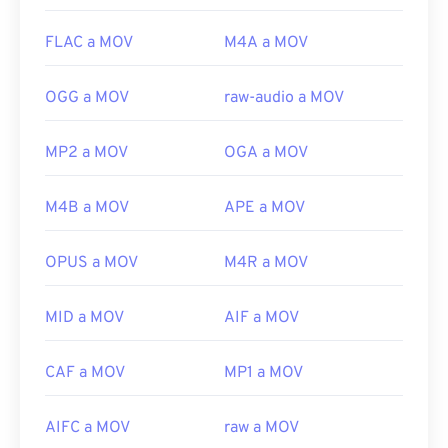
FLAC a MOV
M4A a MOV
OGG a MOV
raw-audio a MOV
MP2 a MOV
OGA a MOV
M4B a MOV
APE a MOV
OPUS a MOV
M4R a MOV
MID a MOV
AIF a MOV
CAF a MOV
MP1 a MOV
00
00
00
00
00
00
00
00
AIFC a MOV
raw a MOV