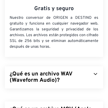
Gratis y seguro
Nuestro conversor de ORIGEN a DESTINO es
gratuito y funciona en cualquier navegador web.
Garantizamos la seguridad y privacidad de los
archivos. Los archivos están protegidos con cifrado
SSL de 256 bits y se eliminan automáticamente
después de unas horas.
¿Qué es un archivo WAV
(Waveform Audio)?
El audio de forma de onda (WAV) es el formato de
audio digital más popular para archivos de audio sin
comprimir. WAV es el resultado de la iteración