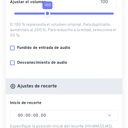
Ajustar el volumen
100
El 100 % representa el volumen original. Para duplicarlo,
auméntalo al 200 %. Para reducirlo a la mitad, selecciona el
50 %.
Fundido de entrada de audio
Desvanecimiento de audio
Ajustes de recorte
Inicio de recorte
00
:
00
:
00
.
00
Especifique la posición inicial del recorte (HH:MM:SS.MS).