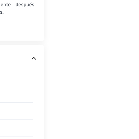
mente después
s.