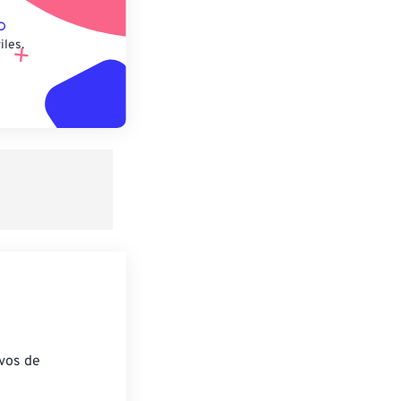
iles.
ivos de