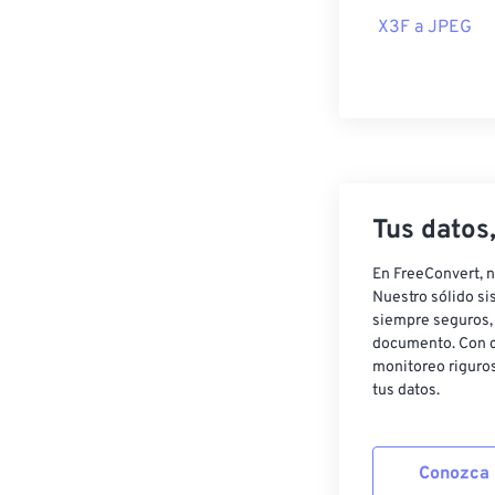
X3F a JPEG
Tus datos
En FreeConvert, n
Nuestro sólido si
siempre seguros, 
documento. Con c
monitoreo riguros
tus datos.
Conozca 