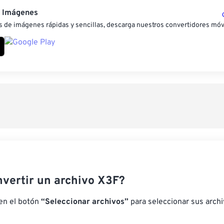
e Imágenes
 de imágenes rápidas y sencillas, descarga nuestros convertidores móv
vertir un archivo X3F?
 en el botón
“Seleccionar archivos”
para seleccionar sus arch