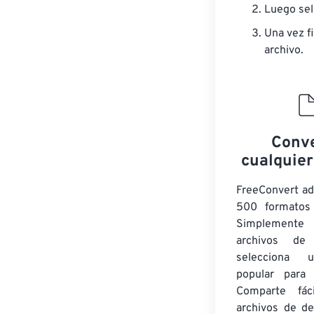
Luego sel
Una vez fi
archivo.
Conve
cualquier
FreeConvert a
500 formatos 
Simplement
archivos de
selecciona 
popular para c
Comparte fác
archivos de de