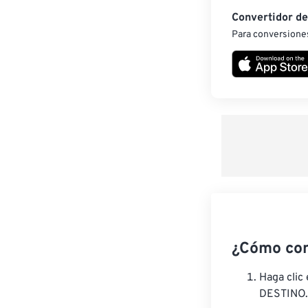
Convertidor d
Para conversiones
¿Cómo con
Haga clic
DESTINO.