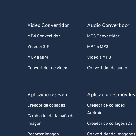
Video Convertidor
Audio Convertidor
MP4 Convertidor
MP3 Convertidor
Video a GIF
MP4 a MP3
MOV a MP4
Video a MP3
Convertidor de vídeo
Convertidor de audio
Aplicaciones web
Aplicaciones móviles
Creador de collages
Creador de collages
Android
Cambiador de tamaño de
imagen
Creador de collages iOS
Recortar imagen
Convertidor de imágenes