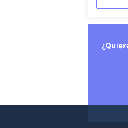
¿Quier