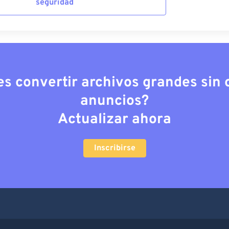
seguridad
es convertir archivos grandes sin c
anuncios?
Actualizar ahora
Inscribirse