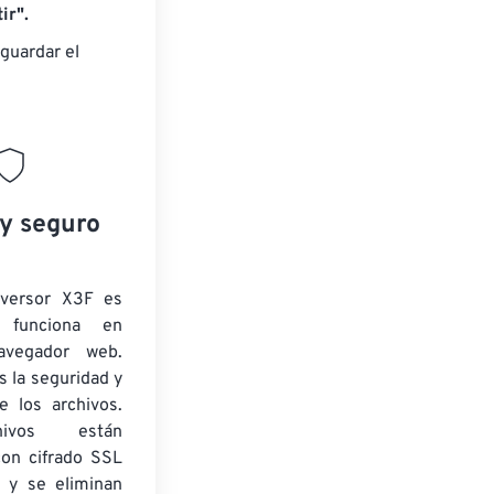
ir".
guardar el
 y seguro
nversor X3F es
y funciona en
navegador web.
 la seguridad y
e los archivos.
ivos están
con cifrado SSL
 y se eliminan