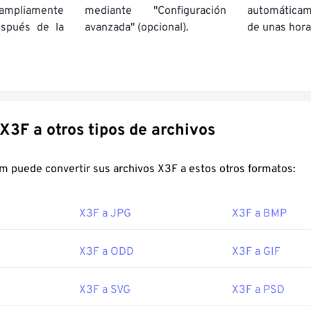
pliamente
mediante "Configuración
automática
espués de la
avanzada" (opcional).
de unas hora
Convertir X3F a otros tipos de archivos
FreeConvert.com puede convertir sus archivos X3F a estos otros formatos:
X3F a JPG
X3F a BMP
X3F a ODD
X3F a GIF
X3F a SVG
X3F a PSD