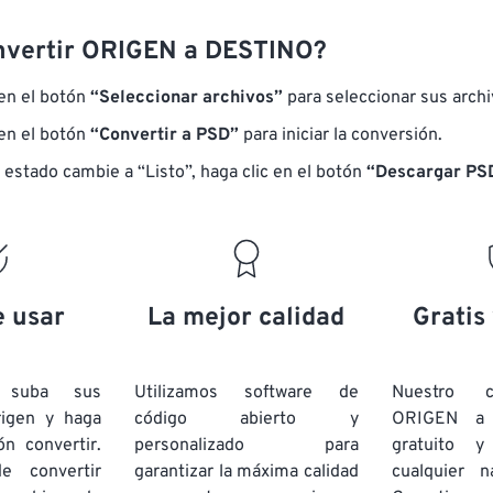
nvertir ORIGEN a DESTINO?
 en el botón
“Seleccionar archivos”
para seleccionar sus arch
 en el botón
“Convertir a PSD”
para iniciar la conversión.
 estado cambie a “Listo”, haga clic en el botón
“Descargar PS
e usar
La mejor calidad
Gratis
e suba sus
Utilizamos software de
Nuestro c
rigen y haga
código abierto y
ORIGEN a
ón convertir.
personalizado para
gratuito 
e convertir
garantizar la máxima calidad
cualquier 