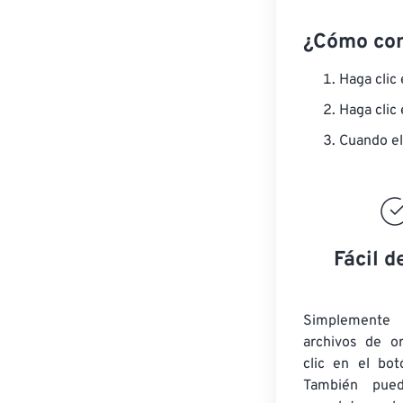
¿Cómo co
Haga clic
Haga clic
Cuando el
Fácil d
Simplement
archivos de o
clic en el bot
También pued