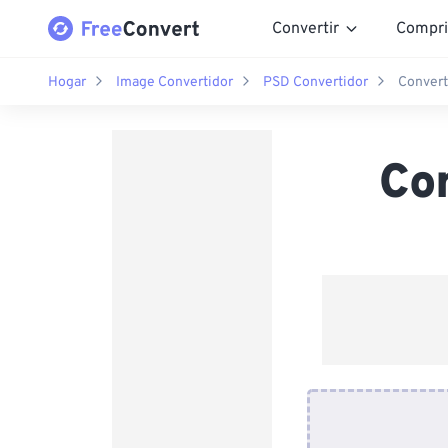
Convertir
Compri
Hogar
Image Convertidor
PSD Convertidor
Convert
Co