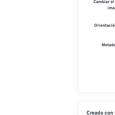
Cambiar el
ima
Orientaci
Metada
Creado con