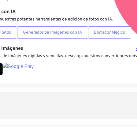
Guardar como preestab
 con IA
nuestras potentes herramientas de edición de fotos con IA.
 Fondo
Generador de Imágenes con IA
Borrador Mágico
e Imágenes
 de imágenes rápidas y sencillas, descarga nuestros convertidores móv