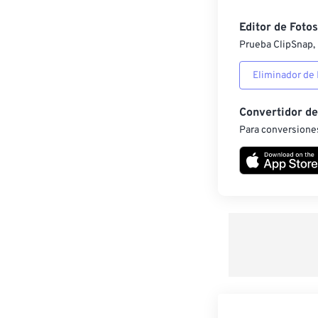
Editor de Fotos
Prueba ClipSnap, 
Eliminador de
Convertidor d
Para conversiones