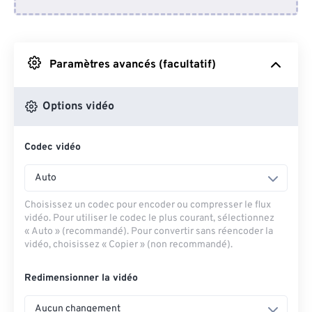
Depuis Dropbox
Depuis Google Drive
Paramètres avancés (facultatif)
Depuis OneDrive
Options vidéo
Codec vidéo
Depuis l'URL
Auto
Choisissez un codec pour encoder ou compresser le flux
vidéo. Pour utiliser le codec le plus courant, sélectionnez
« Auto » (recommandé). Pour convertir sans réencoder la
vidéo, choisissez « Copier » (non recommandé).
Redimensionner la vidéo
Aucun changement