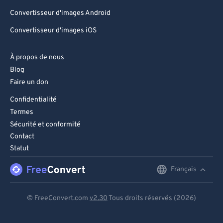
Convertisseur d'images Android
Convertisseur d'images iOS
À propos de nous
Blog
Faire un don
Confidentialité
Termes
Sécurité et conformité
Contact
Statut
Français
English
Deutsch
© FreeConvert.com
v2.30
Tous droits réservés (2026)
Español