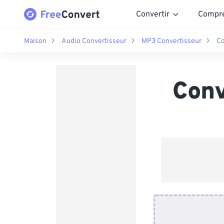
Convertir
Compr
Maison
Audio Convertisseur
MP3 Convertisseur
Co
Conv