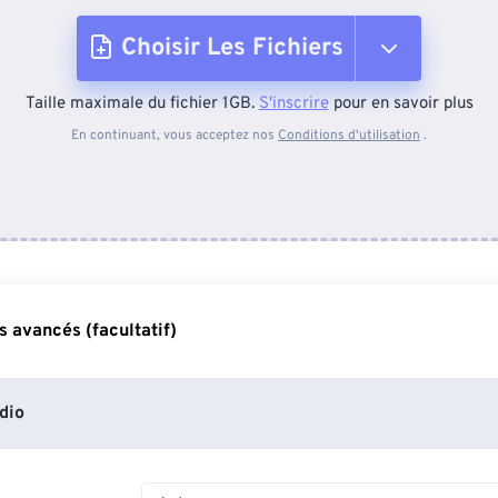
Choisir Les Fichiers
Taille maximale du fichier 1GB.
S'inscrire
pour en savoir plus
Depuis l'appareil
En continuant, vous acceptez nos
Conditions d'utilisation
.
Depuis Dropbox
Depuis Google Drive
 avancés (facultatif)
Depuis OneDrive
dio
Depuis l'URL