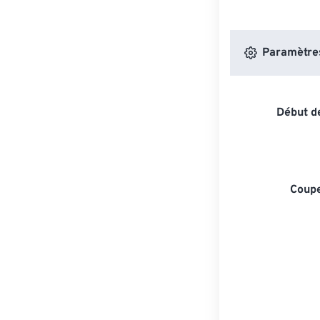
Paramètres 
Début de
Coupe