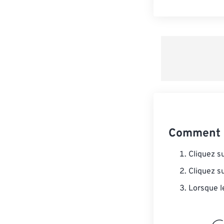
Comment c
Cliquez s
Cliquez s
Lorsque l