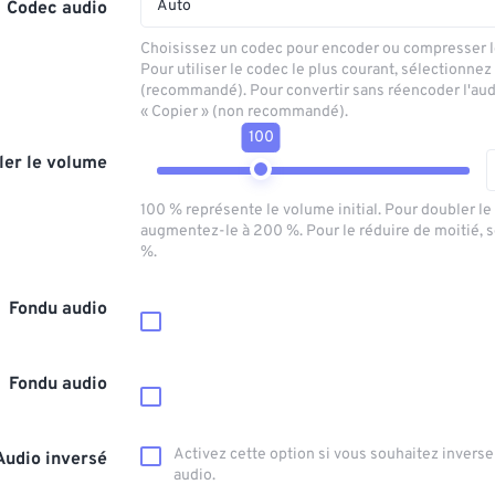
Auto
Codec audio
Choisissez un codec pour encoder ou compresser le
Pour utiliser le codec le plus courant, sélectionnez
(recommandé). Pour convertir sans réencoder l'aud
« Copier » (non recommandé).
100
ler le volume
100 % représente le volume initial. Pour doubler l
augmentez-le à 200 %. Pour le réduire de moitié, 
%.
Fondu audio
Fondu audio
Activez cette option si vous souhaitez inverser
Audio inversé
audio.