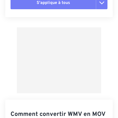
S'applique à tous
Réinitialiser toutes les options
Appliquer à partir du préréglage
Enregistrer comme préréglage
Comment convertir WMV en MOV