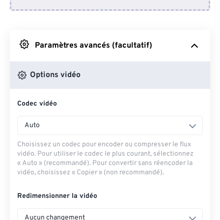
Depuis Dropbox
Depuis Google Drive
Paramètres avancés (facultatif)
Depuis OneDrive
Options vidéo
Codec vidéo
Depuis l'URL
Auto
Choisissez un codec pour encoder ou compresser le flux
vidéo. Pour utiliser le codec le plus courant, sélectionnez
« Auto » (recommandé). Pour convertir sans réencoder la
vidéo, choisissez « Copier » (non recommandé).
Redimensionner la vidéo
Aucun changement