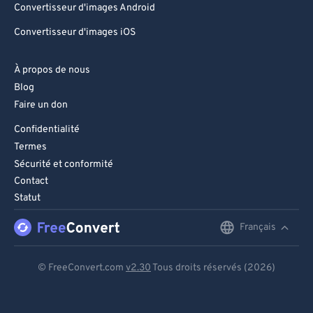
Convertisseur d'images Android
Convertisseur d'images iOS
À propos de nous
Blog
Faire un don
Confidentialité
Termes
Sécurité et conformité
Contact
Statut
Français
English
Deutsch
© FreeConvert.com
v2.30
Tous droits réservés (2026)
Español