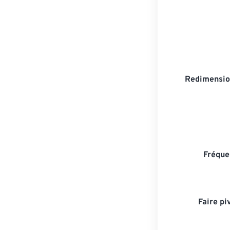
Redimensio
Fréque
Faire pi