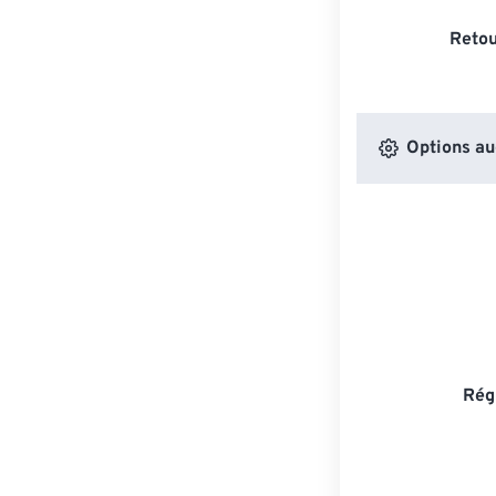
Retou
Options au
Rég