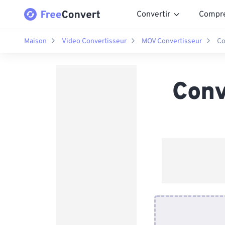
Convertir
Compr
Maison
Video Convertisseur
MOV Convertisseur
Co
Conv