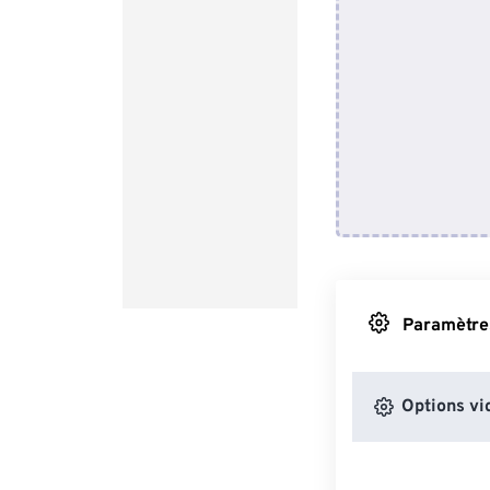
Paramètres
Options vi