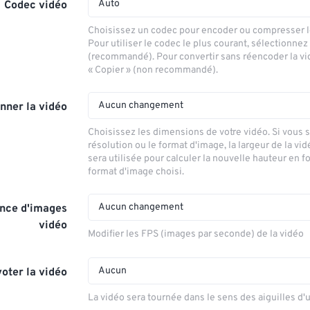
Auto
Codec vidéo
Choisissez un codec pour encoder ou compresser le
Pour utiliser le codec le plus courant, sélectionnez
(recommandé). Pour convertir sans réencoder la vi
« Copier » (non recommandé).
Aucun changement
nner la vidéo
Choisissez les dimensions de votre vidéo. Si vous 
résolution ou le format d'image, la largeur de la vid
sera utilisée pour calculer la nouvelle hauteur en f
format d'image choisi.
Aucun changement
nce d'images
vidéo
Modifier les FPS (images par seconde) de la vidéo
Aucun
voter la vidéo
La vidéo sera tournée dans le sens des aiguilles d'