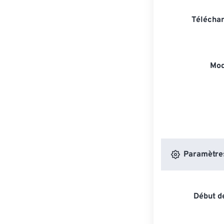
Téléchar
Mod
Paramètres 
Début de