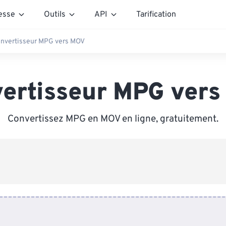
esse
Outils
API
Tarification
nvertisseur MPG vers MOV
ertisseur MPG ver
Convertissez MPG en MOV en ligne, gratuitement.