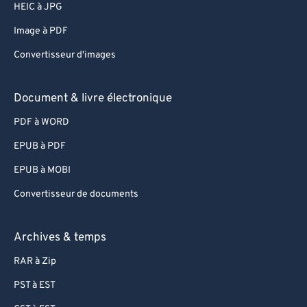
HEIC à JPG
Image à PDF
Convertisseur d'images
Document & livre électronique
PDF à WORD
EPUB à PDF
EPUB à MOBI
Convertisseur de documents
Archives & temps
RAR à Zip
PST à EST