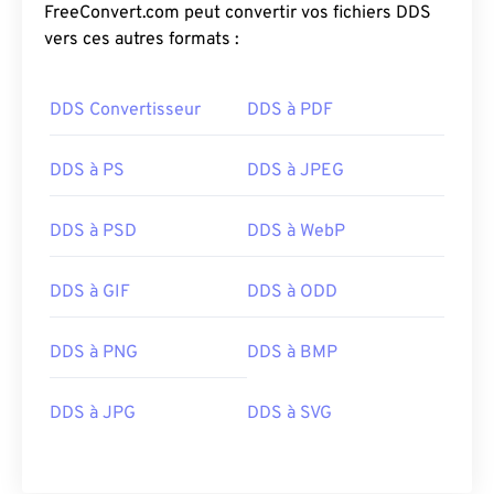
FreeConvert.com peut convertir vos fichiers DDS
vers ces autres formats :
DDS Convertisseur
DDS à PDF
DDS à PS
DDS à JPEG
DDS à PSD
DDS à WebP
DDS à GIF
DDS à ODD
DDS à PNG
DDS à BMP
DDS à JPG
DDS à SVG