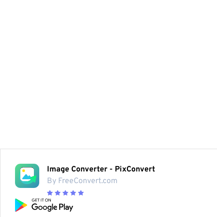
Image Converter - PixConvert
By FreeConvert.com