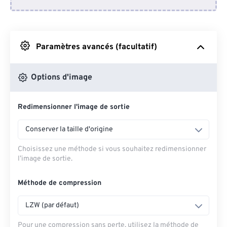
Depuis Dropbox
Depuis Google Drive
Paramètres avancés (facultatif)
Depuis OneDrive
Options d'image
Redimensionner l'image de sortie
Depuis l'URL
Conserver la taille d'origine
Choisissez une méthode si vous souhaitez redimensionner
l’image de sortie.
Méthode de compression
LZW (par défaut)
Pour une compression sans perte, utilisez la méthode de