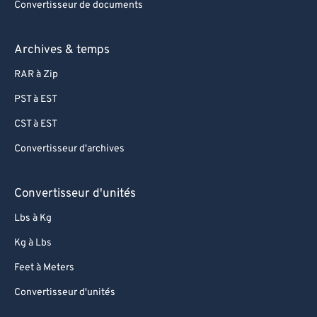
Convertisseur de documents
Archives & temps
RAR à Zip
PST à EST
CST à EST
Convertisseur d'archives
Convertisseur d'unités
Lbs à Kg
Kg à Lbs
Feet à Meters
Convertisseur d'unités