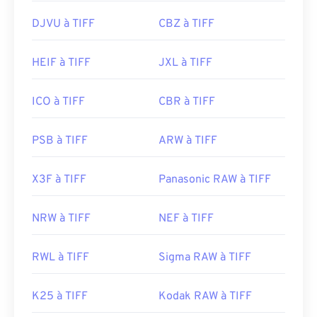
https://www.file-extensions.org/tiff-file-extension
DJVU à TIFF
CBZ à TIFF
HEIF à TIFF
JXL à TIFF
ICO à TIFF
CBR à TIFF
PSB à TIFF
ARW à TIFF
X3F à TIFF
Panasonic RAW à TIFF
NRW à TIFF
NEF à TIFF
RWL à TIFF
Sigma RAW à TIFF
K25 à TIFF
Kodak RAW à TIFF