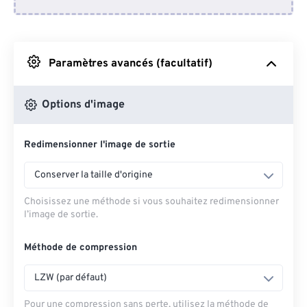
Depuis Dropbox
Depuis Google Drive
Paramètres avancés (facultatif)
Depuis OneDrive
Options d'image
Redimensionner l'image de sortie
Depuis l'URL
Conserver la taille d'origine
Choisissez une méthode si vous souhaitez redimensionner
l’image de sortie.
Méthode de compression
LZW (par défaut)
Pour une compression sans perte, utilisez la méthode de