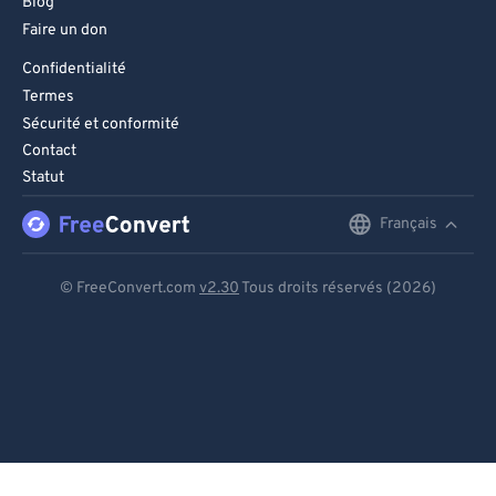
Blog
Faire un don
Confidentialité
Termes
Sécurité et conformité
Contact
Statut
Français
English
Deutsch
© FreeConvert.com
v2.30
Tous droits réservés (2026)
Español
Français
Português
Italiano