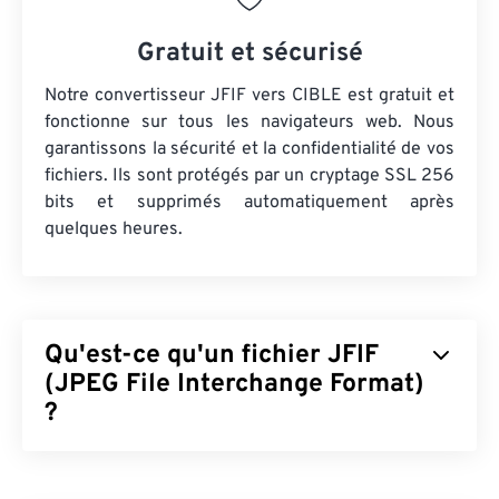
Gratuit et sécurisé
Notre convertisseur JFIF vers CIBLE est gratuit et
fonctionne sur tous les navigateurs web. Nous
garantissons la sécurité et la confidentialité de vos
fichiers. Ils sont protégés par un cryptage SSL 256
bits et supprimés automatiquement après
quelques heures.
Qu'est-ce qu'un fichier JFIF
(JPEG File Interchange Format)
?
Le format d'échange de fichiers JPEG (JFIF) est un
type de fichier simple qui facilite l'échange