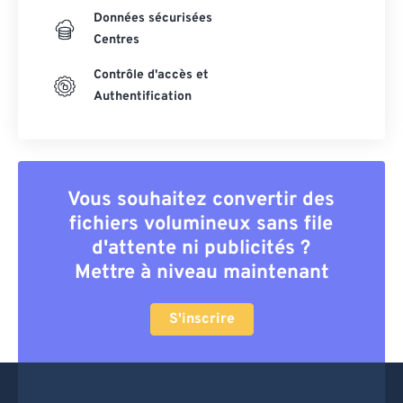
Données sécurisées
Centres
Contrôle d'accès et
Authentification
Vous souhaitez convertir des
fichiers volumineux sans file
d'attente ni publicités ?
Mettre à niveau maintenant
S'inscrire