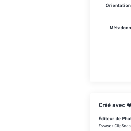
Orientatio
Métadonn
Créé avec
❤
Éditeur de Pho
Essayez ClipSnap, 