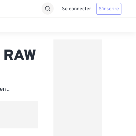
Se connecter
S'inscrire
c RAW
ent.