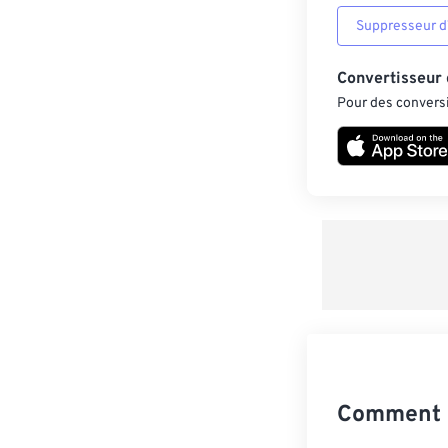
Suppresseur d’
Convertisseur
Pour des conversi
Comment c