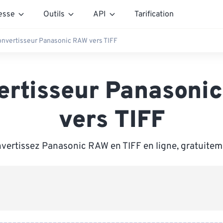
esse
Outils
API
Tarification
nvertisseur Panasonic RAW vers TIFF
ertisseur Panasoni
vers TIFF
vertissez Panasonic RAW en TIFF en ligne, gratuitem