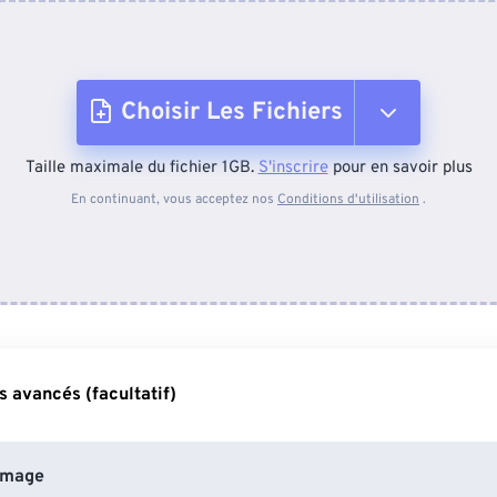
Choisir Les Fichiers
Taille maximale du fichier 1GB.
S'inscrire
pour en savoir plus
Depuis l'appareil
En continuant, vous acceptez nos
Conditions d'utilisation
.
Depuis Dropbox
Depuis Google Drive
 avancés (facultatif)
Depuis OneDrive
image
Depuis l'URL