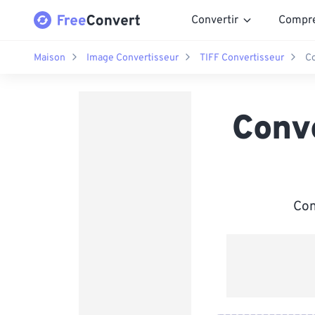
Convertir
Compr
Maison
Image Convertisseur
TIFF Convertisseur
Co
Conv
Con