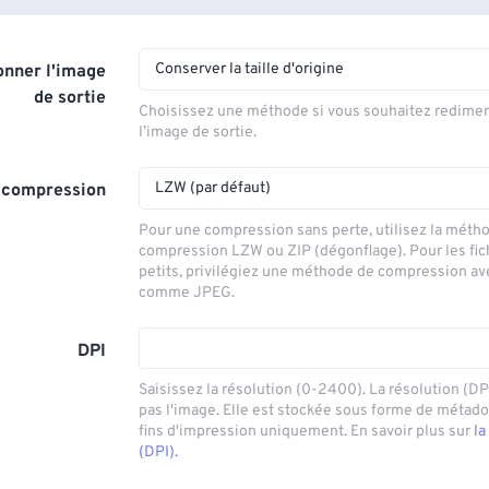
Conserver la taille d'origine
nner l'image
de sortie
Choisissez une méthode si vous souhaitez redime
l’image de sortie.
LZW (par défaut)
 compression
Pour une compression sans perte, utilisez la méth
compression LZW ou ZIP (dégonflage). Pour les fic
petits, privilégiez une méthode de compression av
comme JPEG.
DPI
Saisissez la résolution (0-2400). La résolution (DP
pas l'image. Elle est stockée sous forme de métad
fins d'impression uniquement. En savoir plus sur
la
(DPI).