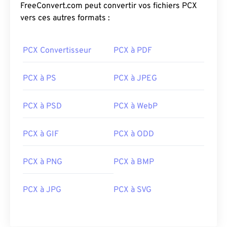
FreeConvert.com peut convertir vos fichiers PCX
vers ces autres formats :
PCX Convertisseur
PCX à PDF
PCX à PS
PCX à JPEG
PCX à PSD
PCX à WebP
PCX à GIF
PCX à ODD
PCX à PNG
PCX à BMP
PCX à JPG
PCX à SVG