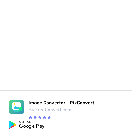
Image Converter - PixConvert
By FreeConvert.com