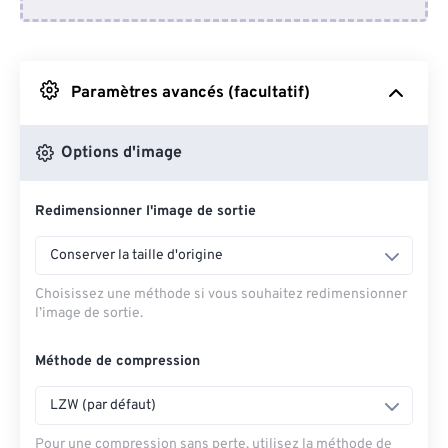
Depuis Dropbox
Depuis Google Drive
Paramètres avancés (facultatif)
Depuis OneDrive
Options d'image
Redimensionner l'image de sortie
Depuis l'URL
Conserver la taille d'origine
Choisissez une méthode si vous souhaitez redimensionner
l’image de sortie.
Méthode de compression
LZW (par défaut)
Pour une compression sans perte, utilisez la méthode de