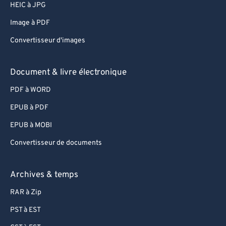
HEIC à JPG
Image à PDF
Convertisseur d'images
Document & livre électronique
PDF à WORD
EPUB à PDF
EPUB à MOBI
Convertisseur de documents
Archives & temps
RAR à Zip
PST à EST