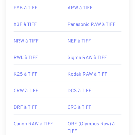
PSB à TIFF
ARW à TIFF
X3F à TIFF
Panasonic RAW à TIFF
NRW à TIFF
NEF à TIFF
RWL à TIFF
Sigma RAW à TIFF
K25 à TIFF
Kodak RAW à TIFF
CRW à TIFF
DCS à TIFF
DRF à TIFF
CR3 à TIFF
Canon RAW à TIFF
ORF (Olympus Raw) à
TIFF