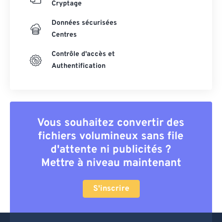
Cryptage
Données sécurisées
Centres
Contrôle d'accès et
Authentification
Vous souhaitez convertir des
fichiers volumineux sans file
d'attente ni publicités ?
Mettre à niveau maintenant
S'inscrire