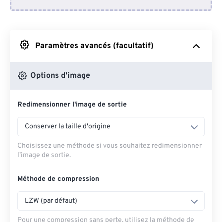
Depuis Dropbox
Depuis Google Drive
Paramètres avancés (facultatif)
Depuis OneDrive
Options d'image
Redimensionner l'image de sortie
Depuis l'URL
Conserver la taille d'origine
Choisissez une méthode si vous souhaitez redimensionner
l’image de sortie.
Méthode de compression
LZW (par défaut)
Pour une compression sans perte, utilisez la méthode de