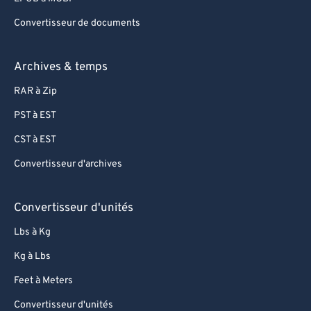
Convertisseur de documents
Archives & temps
RAR à Zip
PST à EST
CST à EST
Convertisseur d'archives
Convertisseur d'unités
Lbs à Kg
Kg à Lbs
Feet à Meters
Convertisseur d'unités