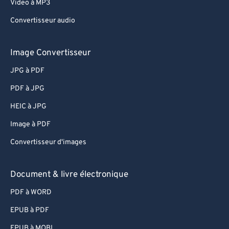
Video à MP3
Convertisseur audio
Image Convertisseur
JPG à PDF
PDF à JPG
HEIC à JPG
Image à PDF
Convertisseur d'images
Document & livre électronique
PDF à WORD
EPUB à PDF
EPUB à MOBI