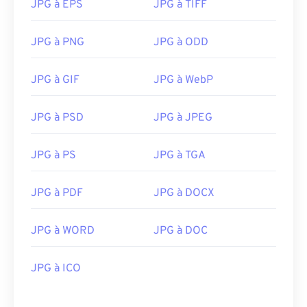
JPG à EPS
JPG à TIFF
JPG à PNG
JPG à ODD
JPG à GIF
JPG à WebP
JPG à PSD
JPG à JPEG
JPG à PS
JPG à TGA
JPG à PDF
JPG à DOCX
JPG à WORD
JPG à DOC
JPG à ICO