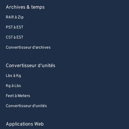
Archives & temps
RAR à Zip
PST à EST
CST à EST
Convertisseur d'archives
Convertisseur d'unités
Lbs à Kg
Kg à Lbs
Feet à Meters
Convertisseur d'unités
Applications Web