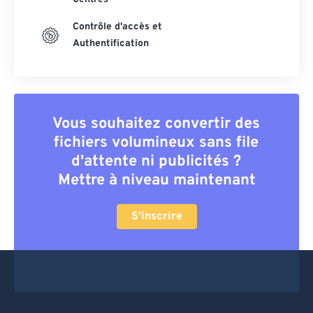
Contrôle d'accès et
Authentification
Vous souhaitez convertir des
fichiers volumineux sans file
d'attente ni publicités ?
Mettre à niveau maintenant
S'inscrire