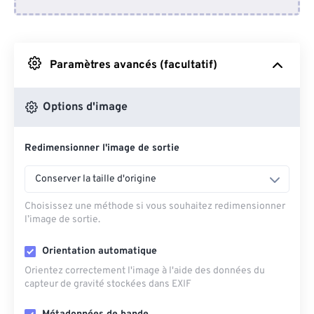
Depuis Dropbox
Depuis Google Drive
Paramètres avancés (facultatif)
Depuis OneDrive
Options d'image
Redimensionner l'image de sortie
Depuis l'URL
Conserver la taille d'origine
Choisissez une méthode si vous souhaitez redimensionner
l’image de sortie.
Orientation automatique
Orientez correctement l'image à l'aide des données du
capteur de gravité stockées dans EXIF