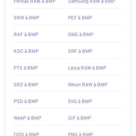
Pentax RAW à BMP
Samsung RAW à BMP
SRW à BMP
PEF à BMP
RAF à BMP
DNG à BMP
KDC à BMP
SRF à BMP
PTX à BMP
Leica RAW à BMP
SR2 à BMP
Nikon RAW à BMP
PSD à BMP
SVG à BMP
WebP à BMP
GIF à BMP
ODD à BMP
PNG à BMP