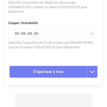
Spécifiez la position de départ du découpage
(HH:MM:SS.MS). Laissez la valeur à 00:00:00.00 pour
désactiver.
Couper l'extrémité
00
:
00
:
00
.
00
Spécifiez la position de fin de la découpe (HH:MM:SS.MS).
Laissez la valeur à 00:00:00.00 pour désactiver.
S'applique à tous
Réinitialiser toutes les options
Appliquer à partir du préréglage
Enregistrer comme préréglage