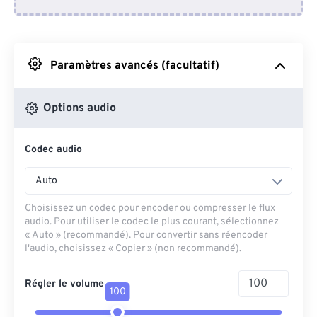
Depuis Dropbox
Depuis Google Drive
Paramètres avancés (facultatif)
Depuis OneDrive
Options audio
Codec audio
Depuis l'URL
Auto
Choisissez un codec pour encoder ou compresser le flux
audio. Pour utiliser le codec le plus courant, sélectionnez
« Auto » (recommandé). Pour convertir sans réencoder
l'audio, choisissez « Copier » (non recommandé).
Régler le volume
100