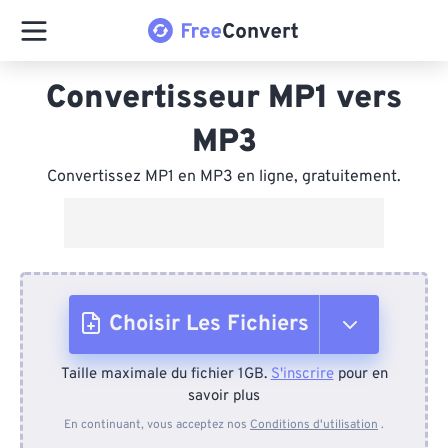
Convertisseur MP1 vers
MP3
Convertissez MP1 en MP3 en ligne, gratuitement.
Choisir Les Fichiers
Taille maximale du fichier 1GB.
S'inscrire
pour en
Depuis l'appareil
savoir plus
En continuant, vous acceptez nos
Conditions d'utilisation
.