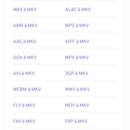
https://www.matroska.org/
WAV à MKV
ALAC à MKV
AMR à MKV
MP3 à MKV
AAC à MKV
AIFF à MKV
OGV à MKV
MP4 à MKV
AVI à MKV
3GP à MKV
WEBM à MKV
WMV à MKV
FLV à MKV
MOV à MKV
F4V à MKV
F4P à MKV