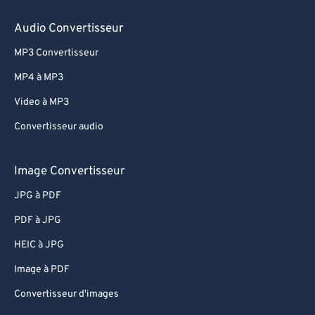
76
76
Audio Convertisseur
77
77
MP3 Convertisseur
78
78
MP4 à MP3
79
79
Video à MP3
80
80
Convertisseur audio
81
81
82
82
Image Convertisseur
83
83
JPG à PDF
84
84
PDF à JPG
85
85
HEIC à JPG
86
86
Image à PDF
87
87
Convertisseur d'images
88
88