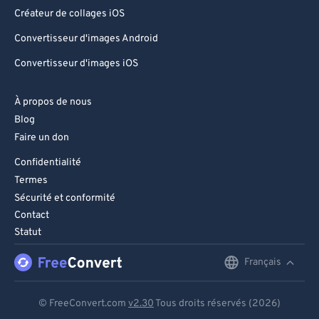
Créateur de collages iOS
Convertisseur d'images Android
Convertisseur d'images iOS
À propos de nous
Blog
Faire un don
Confidentialité
Termes
Sécurité et conformité
Contact
Statut
Français
English
Deutsch
© FreeConvert.com
v2.30
Tous droits réservés (2026)