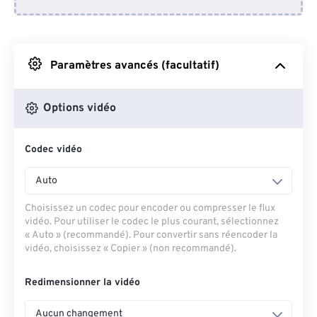
Depuis Dropbox
Depuis Google Drive
Paramètres avancés (facultatif)
Depuis OneDrive
Options vidéo
Codec vidéo
Depuis l'URL
Auto
Choisissez un codec pour encoder ou compresser le flux
vidéo. Pour utiliser le codec le plus courant, sélectionnez
« Auto » (recommandé). Pour convertir sans réencoder la
vidéo, choisissez « Copier » (non recommandé).
Redimensionner la vidéo
Aucun changement