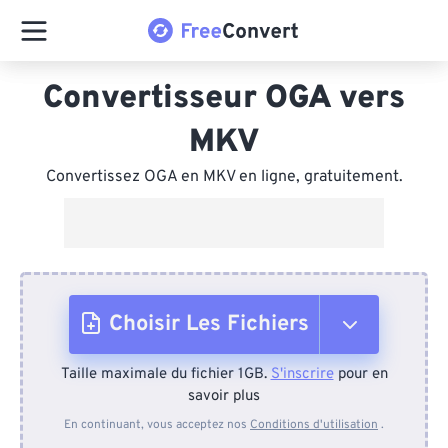
Convertisseur OGA vers
MKV
Convertissez OGA en MKV en ligne, gratuitement.
Choisir Les Fichiers
Taille maximale du fichier 1GB.
S'inscrire
pour en
Depuis l'appareil
savoir plus
En continuant, vous acceptez nos
Conditions d'utilisation
.