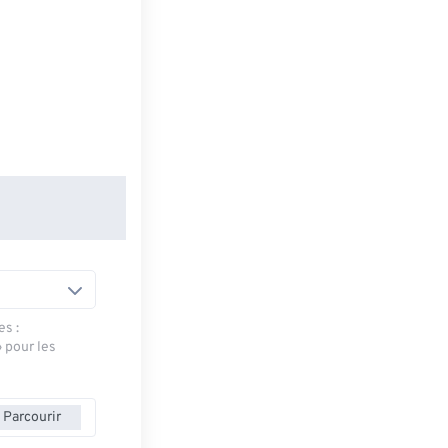
es :
» pour les
Parcourir