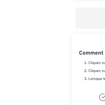
Comment c
Cliquez s
Cliquez s
Lorsque l