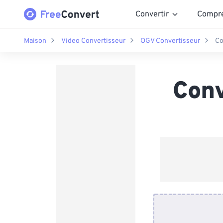
Convertir
Compr
Maison
Video Convertisseur
OGV Convertisseur
Co
Conv