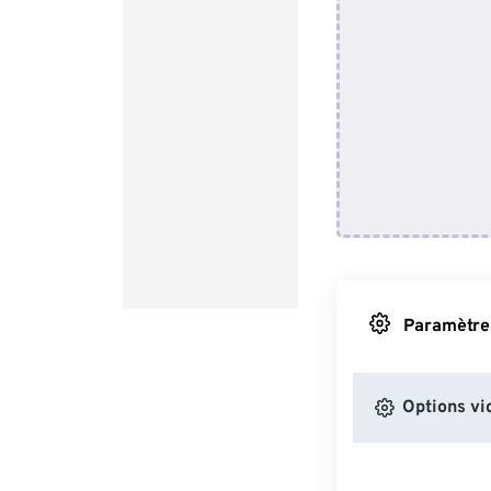
Paramètres
Options vi