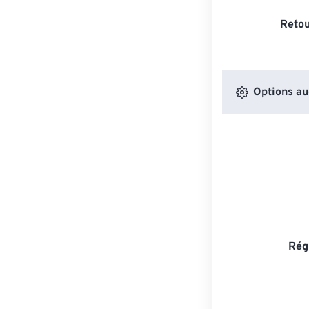
Retou
Options au
Rég