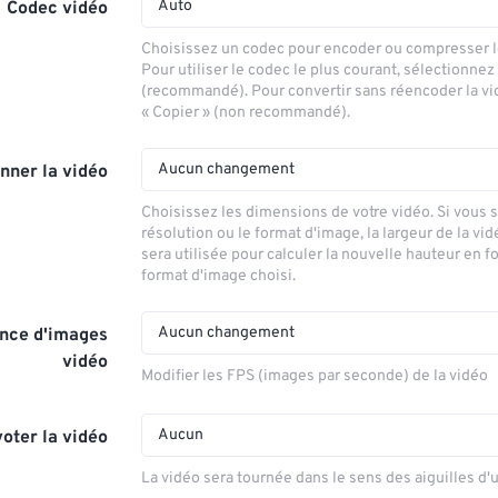
Auto
Codec vidéo
Choisissez un codec pour encoder ou compresser le
Pour utiliser le codec le plus courant, sélectionnez
(recommandé). Pour convertir sans réencoder la vi
« Copier » (non recommandé).
Aucun changement
nner la vidéo
Choisissez les dimensions de votre vidéo. Si vous 
résolution ou le format d'image, la largeur de la vid
sera utilisée pour calculer la nouvelle hauteur en f
format d'image choisi.
Aucun changement
nce d'images
vidéo
Modifier les FPS (images par seconde) de la vidéo
Aucun
voter la vidéo
La vidéo sera tournée dans le sens des aiguilles d'