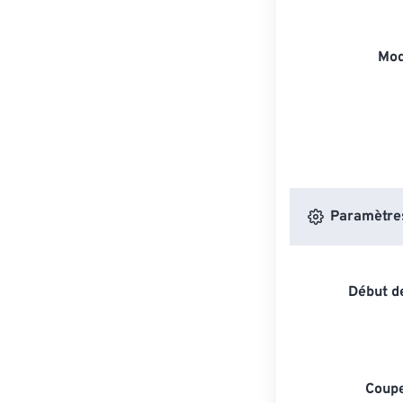
Mod
Paramètres 
Début de
Coupe