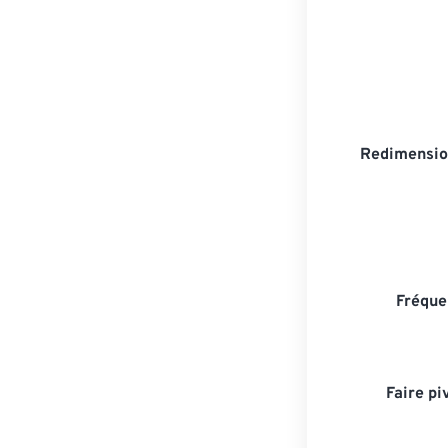
Redimensio
Fréque
Faire pi