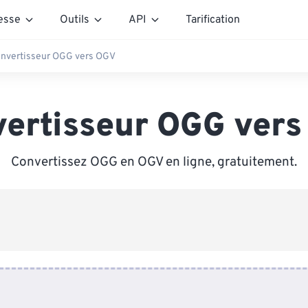
esse
Outils
API
Tarification
nvertisseur OGG vers OGV
ertisseur OGG ver
Convertissez OGG en OGV en ligne, gratuitement.