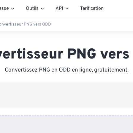
esse
Outils
API
Tarification
onvertisseur PNG vers ODD
ertisseur PNG ver
Convertissez PNG en ODD en ligne, gratuitement.