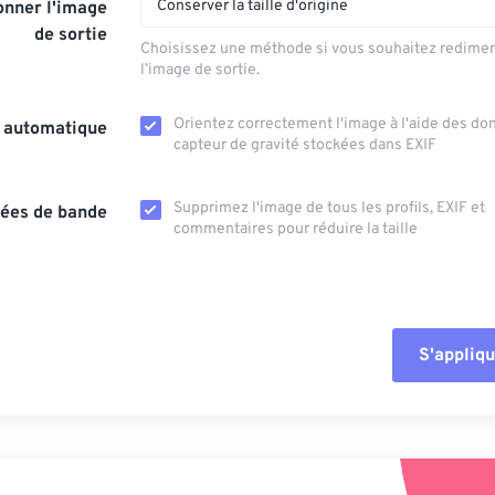
Conserver la taille d'origine
nner l'image
de sortie
Choisissez une méthode si vous souhaitez redime
l’image de sortie.
Orientez correctement l'image à l'aide des d
n automatique
capteur de gravité stockées dans EXIF
Supprimez l'image de tous les profils, EXIF ​​et
ées de bande
commentaires pour réduire la taille
S'appliqu
Réinitialiser tout
Appliquer à parti