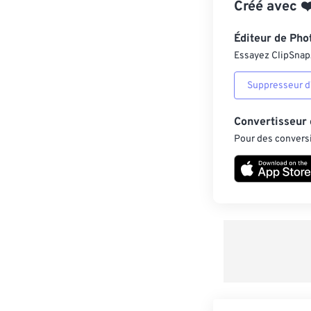
Créé avec
❤
Éditeur de Pho
Essayez ClipSnap, 
Suppresseur d’
Convertisseur
Pour des conversi