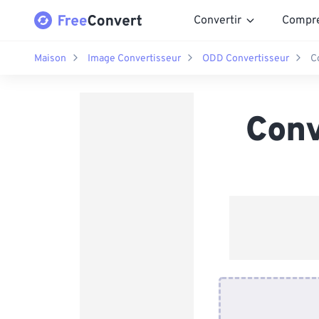
Convertir
Compr
Maison
Image Convertisseur
ODD Convertisseur
C
Conv