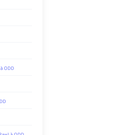
 à ODD
ODD