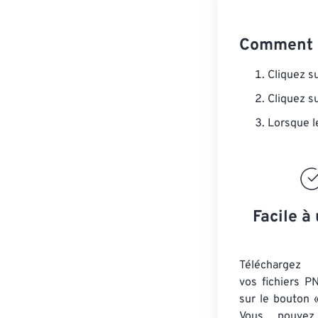
Comment 
Cliquez s
Cliquez s
Lorsque l
Facile à 
Téléchargez 
vos fichiers P
sur le bouton «
Vous pouvez