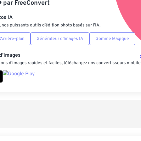
️
par
FreeConvert
Enregistrer comm
tos IA
nos puissants outils d’édition photo basés sur l’IA.
Arrière-plan
Générateur d’Images IA
Gomme Magique
 d’Images
ons d’images rapides et faciles, téléchargez nos convertisseurs mobile