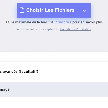
Choisir Les Fichiers
Taille maximale du fichier 1GB.
S'inscrire
pour en savoir plus
Depuis l'appareil
En continuant, vous acceptez nos
Conditions d'utilisation
.
Depuis Dropbox
Depuis Google Drive
 avancés (facultatif)
Depuis OneDrive
image
Depuis l'URL