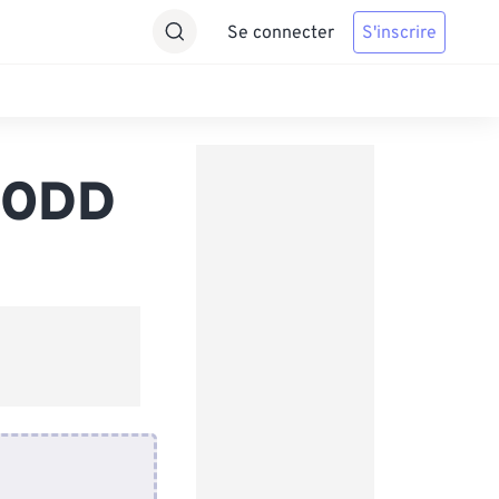
Se connecter
S'inscrire
s ODD