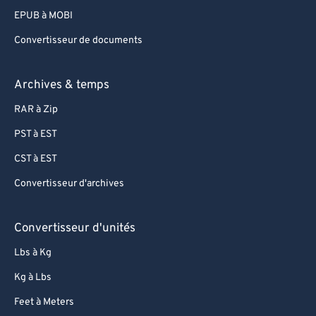
EPUB à MOBI
Convertisseur de documents
Archives & temps
RAR à Zip
PST à EST
CST à EST
Convertisseur d'archives
Convertisseur d'unités
Lbs à Kg
Kg à Lbs
Feet à Meters