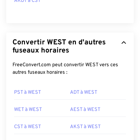
AKDT à CST
Convertir WEST en d'autres
fuseaux horaires
FreeConvert.com peut convertir WEST vers ces
autres fuseaux horaires :
PST à WEST
ADT à WEST
WET à WEST
AEST à WEST
CST à WEST
AKST à WEST