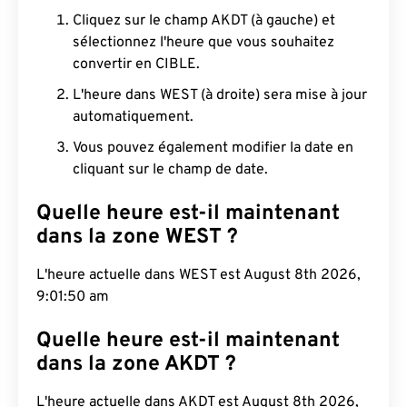
Cliquez sur le champ AKDT (à gauche) et
sélectionnez l'heure que vous souhaitez
convertir en CIBLE.
L'heure dans WEST (à droite) sera mise à jour
automatiquement.
Vous pouvez également modifier la date en
cliquant sur le champ de date.
Quelle heure est-il maintenant
dans la zone WEST ?
L'heure actuelle dans WEST est August 8th 2026,
9:01:51 am
Quelle heure est-il maintenant
dans la zone AKDT ?
L'heure actuelle dans AKDT est August 8th 2026,