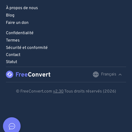
À propos de nous
Blog
Faire un don
Confidentialité
Termes
Sécurité et conformité
Contact
Statut
Français
English
Deutsch
© FreeConvert.com
v2.30
Tous droits réservés (2026)
Español
Français
Português