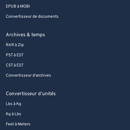
EPUB à MOBI
Convertisseur de documents
Archives & temps
RAR à Zip
PST à EST
CST à EST
Convertisseur d'archives
Convertisseur d'unités
Lbs à Kg
Kg à Lbs
Feet à Meters