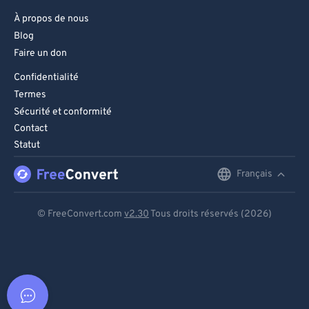
À propos de nous
Blog
Faire un don
Confidentialité
Termes
Sécurité et conformité
Contact
Statut
Français
English
Deutsch
© FreeConvert.com
v2.30
Tous droits réservés (2026)
Español
Français
Português