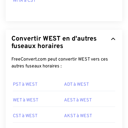
WITA à CST
Convertir WEST en d'autres
fuseaux horaires
FreeConvert.com peut convertir WEST vers ces
autres fuseaux horaires :
PST à WEST
ADT à WEST
WET à WEST
AEST à WEST
CST à WEST
AKST à WEST