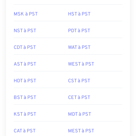
MSK à PST
HST à PST
NST à PST
PDT à PST
CDT à PST
WAT à PST
AST à PST
WEST à PST
HDT à PST
CST à PST
BST à PST
CET à PST
KST à PST
MDT à PST
CAT à PST
MEST à PST