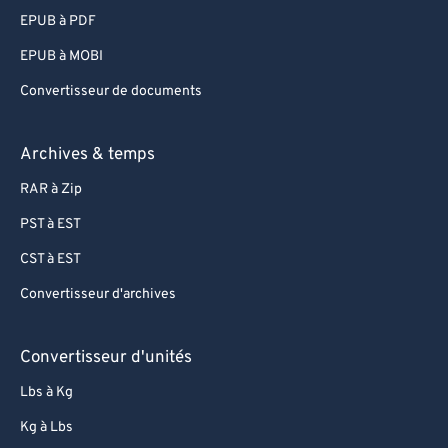
EPUB à PDF
EPUB à MOBI
Convertisseur de documents
Archives & temps
RAR à Zip
PST à EST
CST à EST
Convertisseur d'archives
Convertisseur d'unités
Lbs à Kg
Kg à Lbs