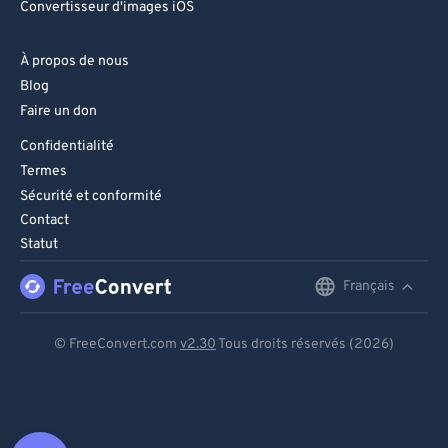
Convertisseur d'images iOS
À propos de nous
Blog
Faire un don
Confidentialité
Termes
Sécurité et conformité
Contact
Statut
Français
English
Deutsch
© FreeConvert.com
v2.30
Tous droits réservés (2026)
Español
Français