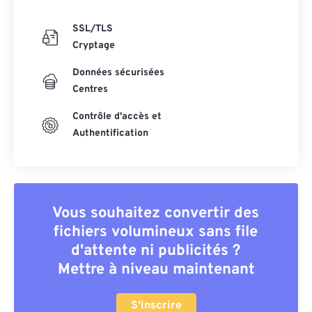
SSL/TLS
Cryptage
Données sécurisées
Centres
Contrôle d'accès et
Authentification
Vous souhaitez convertir des
fichiers volumineux sans file
d'attente ni publicités ?
Mettre à niveau maintenant
S'inscrire