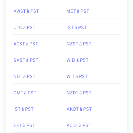
AWST à PST
MET à PST
UTC à PST
IST à PST
ACST à PST
NZST à PST
SAST à PST
WIB à PST
NDT à PST
WIT à PST
GMT à PST
NZDT à PST
IST à PST
AKDT à PST
EET à PST
ACDT à PST