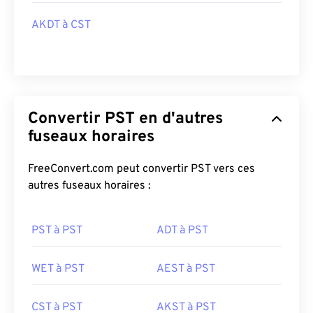
AKDT à CST
Convertir PST en d'autres
fuseaux horaires
FreeConvert.com peut convertir PST vers ces
autres fuseaux horaires :
PST à PST
ADT à PST
WET à PST
AEST à PST
CST à PST
AKST à PST