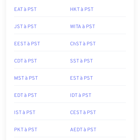
EAT à PST
HKT à PST
JST à PST
WITA à PST
EEST à PST
ChST à PST
CDT à PST
SST à PST
MST à PST
EST à PST
EDT à PST
IDT à PST
IST à PST
CEST à PST
PKT à PST
AEDT à PST