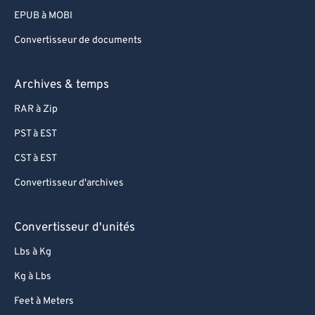
EPUB à MOBI
Convertisseur de documents
Archives & temps
RAR à Zip
PST à EST
CST à EST
Convertisseur d'archives
Convertisseur d'unités
Lbs à Kg
Kg à Lbs
Feet à Meters