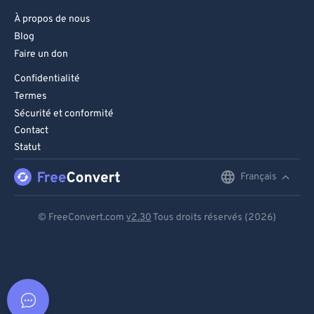
À propos de nous
Blog
Faire un don
Confidentialité
Termes
Sécurité et conformité
Contact
Statut
Français
English
Deutsch
© FreeConvert.com
v2.30
Tous droits réservés (2026)
Español
Français
Português