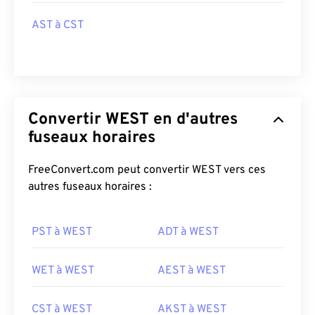
AST à CST
Convertir WEST en d'autres
fuseaux horaires
FreeConvert.com peut convertir WEST vers ces
autres fuseaux horaires :
PST à WEST
ADT à WEST
WET à WEST
AEST à WEST
CST à WEST
AKST à WEST