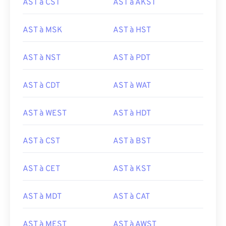
AST à CST
AST à AKST
AST à MSK
AST à HST
AST à NST
AST à PDT
AST à CDT
AST à WAT
AST à WEST
AST à HDT
AST à CST
AST à BST
AST à CET
AST à KST
AST à MDT
AST à CAT
AST à MEST
AST à AWST