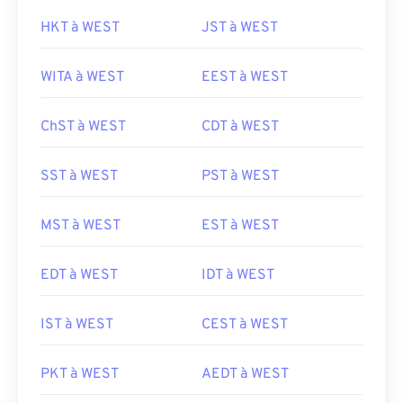
HKT à WEST
JST à WEST
WITA à WEST
EEST à WEST
ChST à WEST
CDT à WEST
SST à WEST
PST à WEST
MST à WEST
EST à WEST
EDT à WEST
IDT à WEST
IST à WEST
CEST à WEST
PKT à WEST
AEDT à WEST