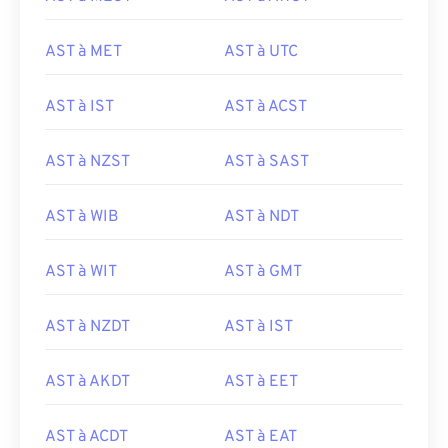
AST à MET
AST à UTC
AST à IST
AST à ACST
AST à NZST
AST à SAST
AST à WIB
AST à NDT
AST à WIT
AST à GMT
AST à NZDT
AST à IST
AST à AKDT
AST à EET
AST à ACDT
AST à EAT