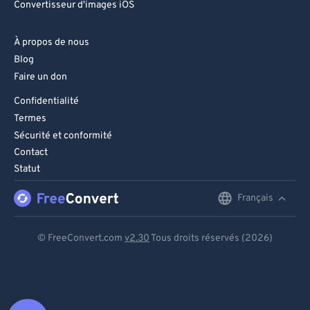
Convertisseur d'images iOS
À propos de nous
Blog
Faire un don
Confidentialité
Termes
Sécurité et conformité
Contact
Statut
Français
English
Deutsch
© FreeConvert.com
v2.30
Tous droits réservés (2026)
Español
Français