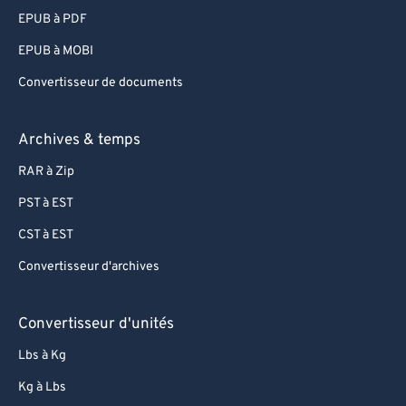
EPUB à PDF
EPUB à MOBI
Convertisseur de documents
Archives & temps
RAR à Zip
PST à EST
CST à EST
Convertisseur d'archives
Convertisseur d'unités
Lbs à Kg
Kg à Lbs