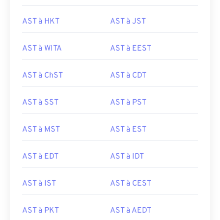
AST à HKT
AST à JST
AST à WITA
AST à EEST
AST à ChST
AST à CDT
AST à SST
AST à PST
AST à MST
AST à EST
AST à EDT
AST à IDT
AST à IST
AST à CEST
AST à PKT
AST à AEDT