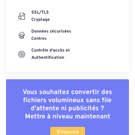
SSL/TLS
Cryptage
Données sécurisées
Centres
Contrôle d'accès et
Authentification
Vous souhaitez convertir des
fichiers volumineux sans file
d'attente ni publicités ?
Mettre à niveau maintenant
S'inscrire